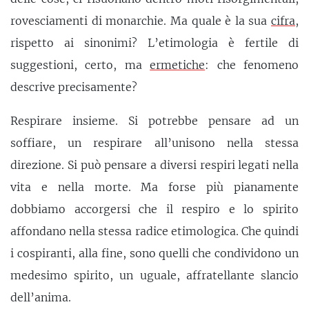
rovesciamenti di monarchie. Ma quale è la sua
cifra
,
rispetto ai sinonimi? L’etimologia è fertile di
suggestioni, certo, ma
ermetiche
: che fenomeno
descrive precisamente?
Respirare insieme. Si potrebbe pensare ad un
soffiare, un respirare all’unisono nella stessa
direzione. Si può pensare a diversi respiri legati nella
vita e nella morte. Ma forse più pianamente
dobbiamo accorgersi che il respiro e lo spirito
affondano nella stessa radice etimologica. Che quindi
i cospiranti, alla fine, sono quelli che condividono un
medesimo spirito, un uguale, affratellante slancio
dell’anima.