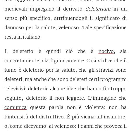
medievali impiegano il derivato
deleterium
in un
senso più specifico, attribuendogli il significato di
dannoso per la salute, velenoso. Tale specificazione
resta in italiano.
Il deleterio è quindi ciò che è
nocivo
, sia
concretamente, sia figuratamente. Così si dice che il
fumo è deleterio per la salute, che gli stravizi sono
deleteri, ma anche che sono deleteri certi programmi
televisivi, deleterie alcune idee che hanno fin troppo
seguito, deleterio il non leggere. L’immagine che
comunica
questa parola non è violenta: non ha
l’intensità del distruttivo. È più vicina all’insalubre,
o, come dicevamo, al velenoso: i danni che provoca il