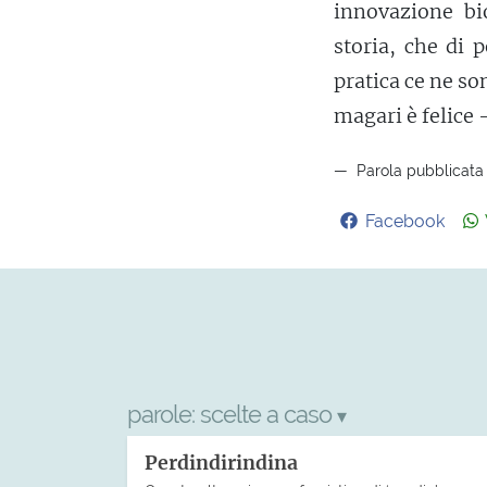
innovazione bi
storia, che di 
pratica ce ne so
magari è felice -
Parola pubblicata i
Facebook
parole:
scelte a caso
▾
Perdindirindina