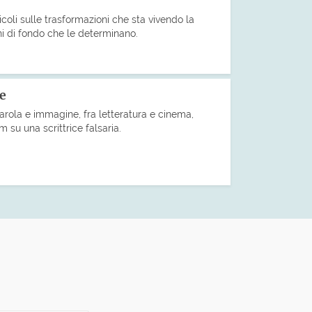
icoli sulle trasformazioni che sta vivendo la
ni di fondo che le determinano.
le
arola e immagine, fra letteratura e cinema,
m su una scrittrice falsaria.