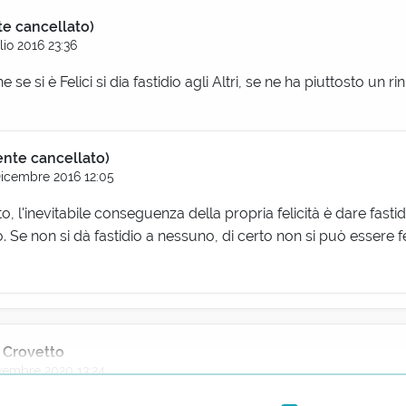
te cancellato)
lio 2016 23:36
he se si è Felici si dia fastidio agli Altri, se ne ha piuttosto un r
ente cancellato)
Dicembre 2016 12:05
to, l'inevitabile conseguenza della propria felicità è dare fastid
. Se non si dà fastidio a nessuno, di certo non si può essere fel
 Crovetto
embre 2020 13:24