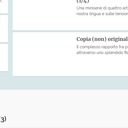
(1/4)
n
Una miniserie di quattro art
nostra lingua e sulle tensio
Copia (non) origina
Il complesso rapporto fra p
attraverso uno splendido fil
(3)