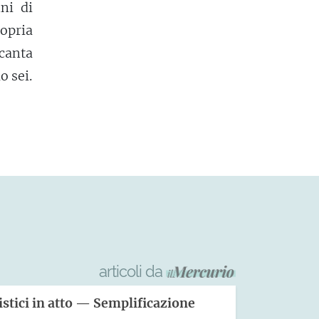
ni di
opria
 canta
o sei.
articoli da
stici in atto — Semplificazione