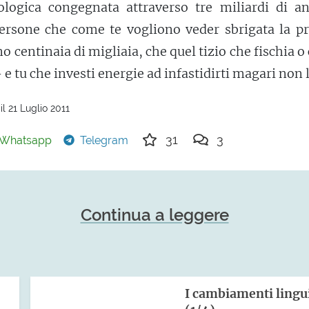
ologica congegnata attraverso tre miliardi di an
persone che come te vogliono veder sbrigata la pr
no centinaia di migliaia, che quel tizio che fischia o
 e tu che investi energie ad infastidirti magari non l
l 21 Luglio 2011
31
3
Whatsapp
Telegram
Continua a leggere
I cambiamenti lingui