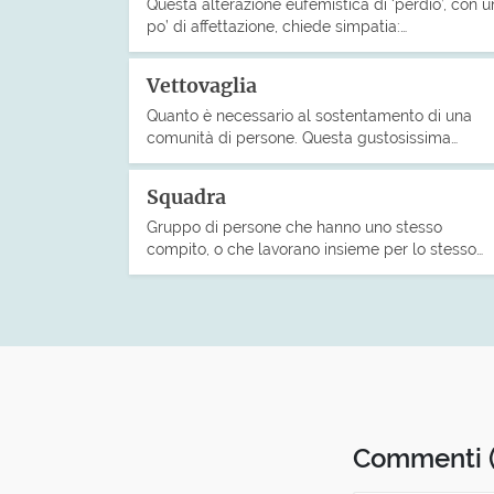
Questa alterazione eufemistica di ‘perdio’, con u
po’ di affettazione, chiede simpatia:…
Vettovaglia
Quanto è necessario al sostentamento di una
comunità di persone. Questa gustosissima…
Squadra
Gruppo di persone che hanno uno stesso
compito, o che lavorano insieme per lo stesso…
Commenti