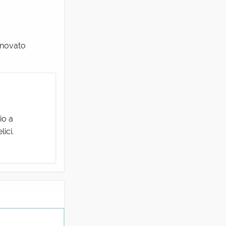
innovato
io a
ici.