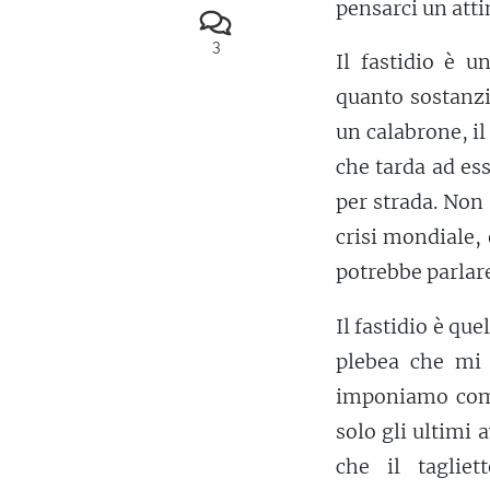
pensarci un atti
3
Il fastidio è u
quanto sostanzi
un calabrone, il 
che tarda ad ess
per strada. Non 
crisi mondiale,
potrebbe parlare
Il fastidio è qu
plebea che mi i
imponiamo com
solo gli ultimi
che il taglie