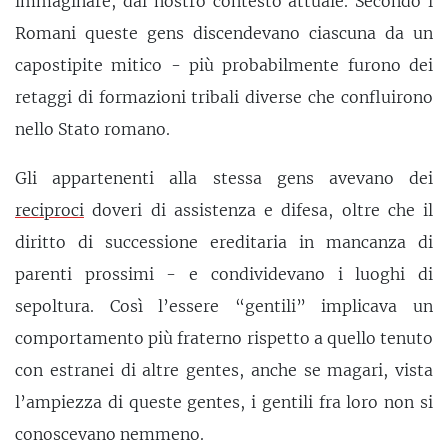
immaginare, dal nostro contesto attuale. Secondo i
Romani queste gens discendevano ciascuna da un
capostipite mitico - più probabilmente furono dei
retaggi di formazioni tribali diverse che confluirono
nello Stato romano.
Gli appartenenti alla stessa gens avevano dei
reciproci
doveri di assistenza e difesa, oltre che il
diritto di successione ereditaria in mancanza di
parenti prossimi - e condividevano i luoghi di
sepoltura. Così l’essere “gentili” implicava un
comportamento più fraterno rispetto a quello tenuto
con estranei di altre gentes, anche se magari, vista
l’ampiezza di queste gentes, i gentili fra loro non si
conoscevano nemmeno.