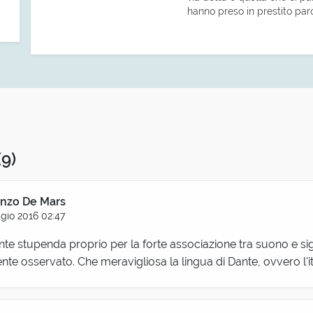
hanno preso in prestito paro
(9)
nzo De Mars
gio 2016 02:47
te stupenda proprio per la forte associazione tra suono e si
te osservato. Che meravigliosa la lingua di Dante, ovvero l'it