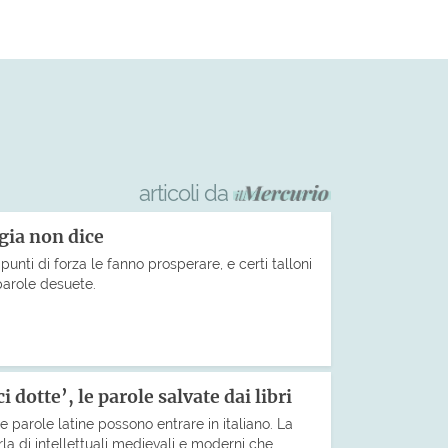
articoli da
gia non dice
unti di forza le fanno prosperare, e certi talloni
 parole desuete.
 dotte’, le parole salvate dai libri
le parole latine possono entrare in italiano. La
rla di intellettuali medievali e moderni che