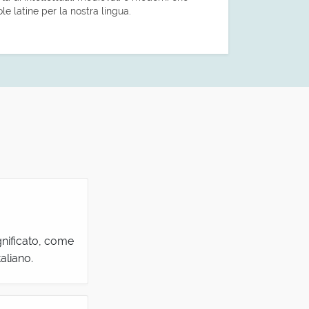
le latine per la nostra lingua.
gnificato, come
aliano.