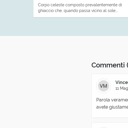
Corpo celeste composto prevalentemente di
ghiaccio che, quando passa vicino al sole,…
Commenti
Vince
11 Mag
Parola veramen
avete giustamen