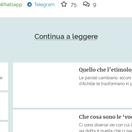
75
9
Whatsapp
Telegram
Continua a leggere
Quello che l’etimolo
se
Le parole cambiano: alcuni p
d’Achille le trasformano in
Che cosa sono le ‘voci
Ci sono diverse vie con cui 
via dotta è quella che ci pa