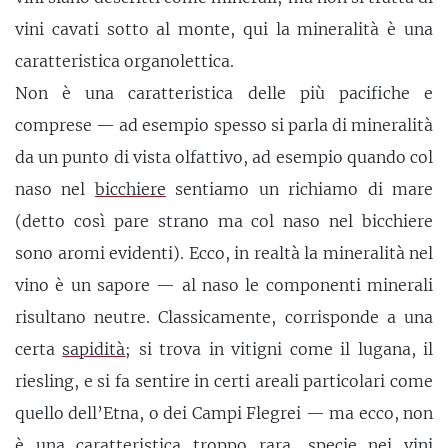
vini cavati sotto al monte, qui la mineralità è una
caratteristica organolettica.
Non è una caratteristica delle più pacifiche e
comprese — ad esempio spesso si parla di mineralità
da un punto di vista olfattivo, ad esempio quando col
naso nel
bicchiere
sentiamo un richiamo di mare
(detto così pare strano ma col naso nel bicchiere
sono aromi evidenti). Ecco, in realtà la mineralità nel
vino è un sapore — al naso le componenti minerali
risultano neutre. Classicamente, corrisponde a una
certa
sapidità
; si trova in vitigni come il lugana, il
riesling, e si fa sentire in certi areali particolari come
quello dell’Etna, o dei Campi Flegrei — ma ecco, non
è una caratteristica troppo rara, specie nei vini