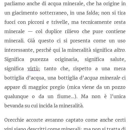
parliamo anche di acqua minerale, che ha origine in
un giacimento sotterraneo, in una falda; non si tira
fuori con picconi e trivelle, ma tecnicamente resta
minerale — col duplice rilievo che pure contiene
minerali. Già questo ci si presenta come un uso
interessante, perché qui la mineralità significa
altro
.
Significa purezza originaria, significa salute,
significa
virtù
; tanto che, rispetto a una mera
bottiglia d’acqua, una bottiglia d’
acqua minerale
ci
appare di maggior pregio (mica viene da un pozzo
qualunque o da un fiume...). Ma non è l’unica
bevanda su cui incida la mineralità.
Orecchie accorte avranno captato come anche certi
vini siano descritti come minerali; ma non si tratta di