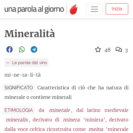
Inizia
Mineralità
48
3
Le parole del vino
mi-ne-ra-li-tà
Caratteristica di ciò che ha natura di
SIGNIFICATO
minerale o contiene minerali
da
minerale
, dal latino medievale
ETIMOLOGIA
mineralis
, derivato di
minera
‘miniera’, derivato
dalla voce celtica ricostruita come
meina
‘minerale