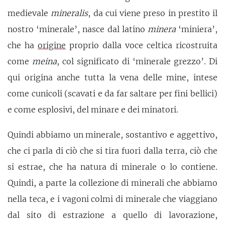
medievale
mineralis
, da cui viene preso in prestito il
nostro ‘minerale’, nasce dal latino
minera
‘miniera’,
che ha
origine
proprio dalla voce celtica ricostruita
come
meina
, col significato di ‘minerale grezzo’. Di
qui origina anche tutta la vena delle mine, intese
come cunicoli (scavati e da far saltare per fini bellici)
e come esplosivi, del minare e dei minatori.
Quindi abbiamo un minerale, sostantivo e aggettivo,
che ci parla di ciò che si tira fuori dalla terra, ciò che
si estrae, che ha natura di minerale o lo contiene.
Quindi, a parte la collezione di minerali che abbiamo
nella teca, e i vagoni colmi di minerale che viaggiano
dal sito di estrazione a quello di lavorazione,