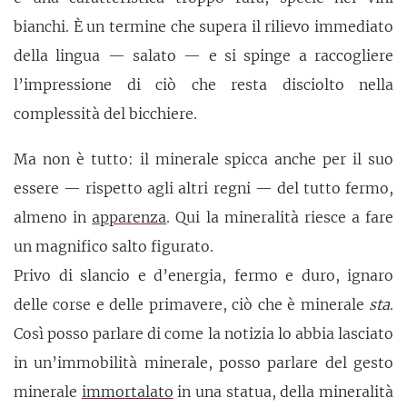
bianchi. È un termine che supera il rilievo immediato
della lingua — salato — e si spinge a raccogliere
l’impressione di ciò che resta disciolto nella
complessità del bicchiere.
Ma non è tutto: il minerale spicca anche per il suo
essere — rispetto agli altri regni — del tutto fermo,
almeno in
apparenza
. Qui la mineralità riesce a fare
un magnifico salto figurato.
Privo di slancio e d’energia, fermo e duro, ignaro
delle corse e delle primavere, ciò che è minerale
sta
.
Così posso parlare di come la notizia lo abbia lasciato
in un’immobilità minerale, posso parlare del gesto
minerale
immortalato
in una statua, della mineralità