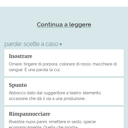
Continua a leggere
parole:
scelte a caso
▾
Inostrare
Ornare, tingere di porpora; colorare di rosso; macchiare di
sangue. È una parola la cui…
Spunto
Abbocco dato dal suggeritore a teatro; elemento,
occasione che dà il via a una produzione…
Rimpannucciare
Rivestire nuovi panni; rimettere in sesto, specie
economicamente. Quella che mostra…