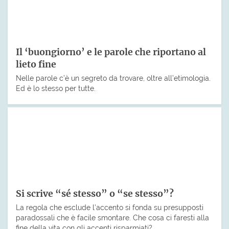
Il ‘buongiorno’ e le parole che riportano al
lieto fine
Nelle parole c’è un segreto da trovare, oltre all’etimologia.
Ed è lo stesso per tutte.
Si scrive “sé stesso” o “se stesso”?
La regola che esclude l’accento si fonda su presupposti
paradossali che è facile smontare. Che cosa ci faresti alla
fine della vita con gli accenti risparmiati?