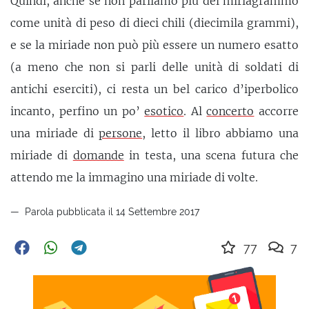
Quindi, anche se non parliamo più del miriagrammo
come unità di peso di dieci chili (diecimila grammi),
e se la miriade non può più essere un numero esatto
(a meno che non si parli delle unità di soldati di
antichi eserciti), ci resta un bel carico d’iperbolico
incanto, perfino un po’
esotico
. Al
concerto
accorre
una miriade di
persone
, letto il libro abbiamo una
miriade di
domande
in testa, una scena futura che
attendo me la immagino una miriade di volte.
Parola pubblicata il 14 Settembre 2017
77
7