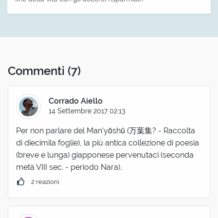
Commenti
(7)
Corrado Aiello
14 Settembre 2017 02:13
Per non parlare del Man'yōshū (万葉集? - Raccolta
di diecimila foglie), la più antica collezione di poesia
(breve e lunga) giapponese pervenutaci (seconda
metà VIII sec. - periodo Nara).
2 reazioni