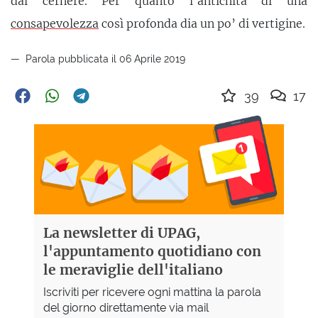
dal cernere. Per quanto l’antichità di una
consapevolezza
così profonda dia un po’ di vertigine.
Parola pubblicata il 06 Aprile 2019
39
17
La newsletter di UPAG,
l'appuntamento quotidiano con
le meraviglie dell'italiano
Iscriviti per ricevere ogni mattina la parola
del giorno direttamente via mail