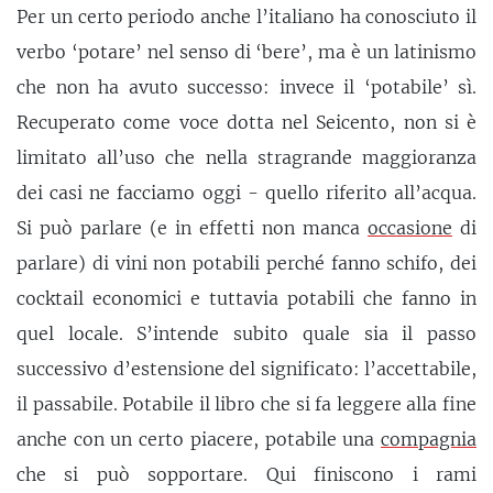
Per un certo periodo anche l’italiano ha conosciuto il
verbo ‘potare’ nel senso di ‘bere’, ma è un latinismo
che non ha avuto successo: invece il ‘potabile’ sì.
Recuperato come voce dotta nel Seicento, non si è
limitato all’uso che nella stragrande maggioranza
dei casi ne facciamo oggi - quello riferito all’acqua.
Si può parlare (e in effetti non manca
occasione
di
parlare) di vini non potabili perché fanno schifo, dei
cocktail economici e tuttavia potabili che fanno in
quel locale. S’intende subito quale sia il passo
successivo d’estensione del significato: l’accettabile,
il passabile. Potabile il libro che si fa leggere alla fine
anche con un certo piacere, potabile una
compagnia
che si può sopportare. Qui finiscono i rami