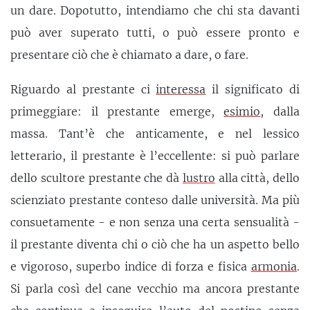
un dare. Dopotutto, intendiamo che chi sta davanti
può aver superato tutti, o può essere pronto e
presentare ciò che è chiamato a dare, o fare.
Riguardo al prestante ci
interessa
il significato di
primeggiare: il prestante emerge,
esimio
, dalla
massa. Tant’è che anticamente, e nel lessico
letterario, il prestante è l’eccellente: si può parlare
dello scultore prestante che dà
lustro
alla città, dello
scienziato prestante conteso dalle università. Ma più
consuetamente - e non senza una certa sensualità -
il prestante diventa chi o ciò che ha un aspetto bello
e vigoroso, superbo indice di forza e fisica
armonia
.
Si parla così del cane vecchio ma ancora prestante