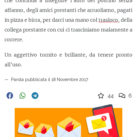
che continua a inseguire l’auto del postino senza
affanno, degli amici prestanti che arruoliamo, pagati
in pizza e birra, per darci una mano col
trasloco
, della
collega prestante con cui ci trasciniamo malamente a
correre.
Un aggettivo tornito e brillante, da tenere pronto
all’uso.
Parola pubblicata il 18 Novembre 2017
44
6