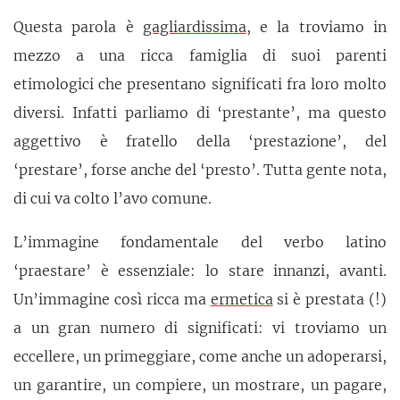
Questa parola è
gagliardissima
, e la troviamo in
mezzo a una ricca famiglia di suoi parenti
etimologici che presentano significati fra loro molto
diversi. Infatti parliamo di ‘prestante’, ma questo
aggettivo è fratello della ‘prestazione’, del
‘prestare’, forse anche del ‘presto’. Tutta gente nota,
di cui va colto l’avo comune.
L’immagine fondamentale del verbo latino
‘praestare’ è essenziale: lo stare innanzi, avanti.
Un’immagine così ricca ma
ermetica
si è prestata (!)
a un gran numero di significati: vi troviamo un
eccellere, un primeggiare, come anche un adoperarsi,
un garantire, un compiere, un mostrare, un pagare,