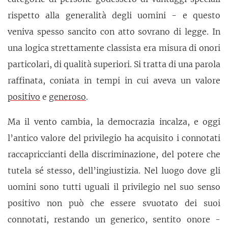
rispetto alla generalità degli uomini - e questo
veniva spesso sancito con atto sovrano di legge. In
una logica strettamente classista era misura di onori
particolari, di qualità superiori. Si tratta di una parola
raffinata, coniata in tempi in cui aveva un valore
positivo
e
generoso
.
Ma il vento cambia, la democrazia incalza, e oggi
l’antico valore del privilegio ha acquisito i connotati
raccapriccianti della discriminazione, del potere che
tutela sé stesso, dell’ingiustizia. Nel luogo dove gli
uomini sono tutti uguali il privilegio nel suo senso
positivo non può che essere svuotato dei suoi
connotati, restando un generico, sentito onore -