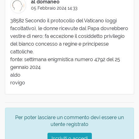
al domaneo
05 Febbraio 2024 14:33
38582 Secondo il protocollo del Vaticano (oggi
facoltativo), le donne ricevute dal Papa dovrebbero
vestire di nero; fa eccezione il cosiddetto privilegio
del bianco concesso a regine e principesse
cattoliche.
fonte: settimana enigmistica numero 4792 del 25
gennaio 2024
aldo
rovigo
Per poter lasciare un commento devi essere un
utente registrato
Iscriviti o accedi