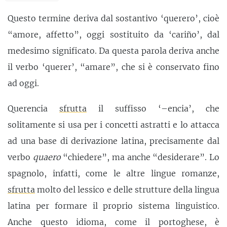
Questo termine deriva dal sostantivo ‘querero’, cioè
“amore, affetto”, oggi sostituito da ‘cariño’, dal
medesimo significato. Da questa parola deriva anche
il verbo ‘querer’, “amare”, che si è conservato fino
ad oggi.
Querencia
sfrutta
il suffisso ‘–encia’, che
solitamente si usa per i concetti astratti e lo attacca
ad una base di derivazione latina, precisamente dal
verbo
quaero
“chiedere”, ma anche “desiderare”. Lo
spagnolo, infatti, come le altre lingue romanze,
sfrutta
molto del lessico e delle strutture della lingua
latina per formare il proprio sistema linguistico.
Anche questo idioma, come il portoghese, è