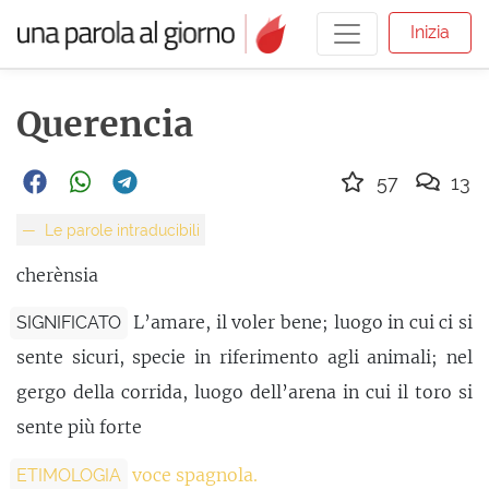
Inizia
Querencia
57
13
Le parole intraducibili
cherènsia
L’amare, il voler bene; luogo in cui ci si
SIGNIFICATO
sente sicuri, specie in riferimento agli animali; nel
gergo della corrida, luogo dell’arena in cui il toro si
sente più forte
voce spagnola.
ETIMOLOGIA