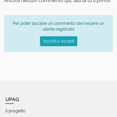
Ancora nessun commento qui, lascia tu il primo!
Per poter lasciare un commento devi essere un
utente registrato
Iscriviti o accedi
UPAG
Il progetto