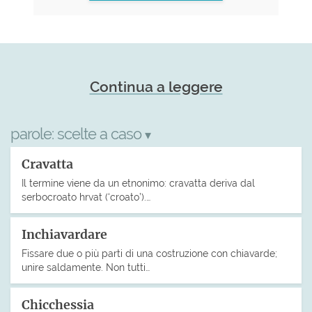
Continua a leggere
parole:
scelte a caso
▾
Cravatta
Il termine viene da un etnonimo: cravatta deriva dal
serbocroato hrvat (‘croato’).…
Inchiavardare
Fissare due o più parti di una costruzione con chiavarde;
unire saldamente. Non tutti…
Chicchessia