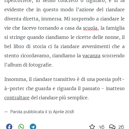
ripercorrere, in senso concreto o figurato, e si fa
evidente che in questo modo l’azione del riandare
diventa diretta, immersa. Mi sorprendo a riandare le
vie che facevo tornando a casa da
scuola
, la famiglia
si stringe quando riandiamo le ricette delle nonne, il
bel libro di storia ci fa riandare avvenimenti che a
stento ricordavamo, riandiamo la
vacanza
scorrendo
l’album di fotografie.
Insomma, il riandare transitivo è di una poesia prêt-
à-porter che guarda e riguarda il passato - inatteso
contraltare
del riandare più semplice.
Parola pubblicata il 11 Aprile 2018
36
26