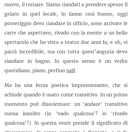
nuovo, il tornare. Siamo riandati a prendere spesso il
gelato in quel locale, lo fanno così buono; oggi
pomeriggio devo riandare in ufficio, sono arrivate le
carte che aspettavo; rivado con la mente a un bello
spettacolo che ho visto a teatro due anni fa; e oh, vi
parrà incredibile, ma con tutta quest’anguria devo
riandare in bagno. In questo senso è un verbo
quotidiano, piano, perfino
naïf
.
Ma ha una forza poetica impressionante, che si
schiude quando è usato come transitivo. In un primo
momento può disorientare: un ‘andare’ transitivo
suona insolito (io ‘vado qualcosa’? io ‘rivado
qualcosa’?). In questa veste prende il significato di