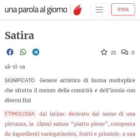
Inizia
Satira
21
0
sà-ti-ra
Genere artistico di forma molteplice
SIGNIFICATO
che sfrutta il mezzo della comicità e dell’ironia con
diversi fini
dal latino: derivato dal nome di una
ETIMOLOGIA
pietanza, la
(lanx) satura
“piatto pieno”, composta
da ingredienti variegatissimi, frutti e primizie; a sua