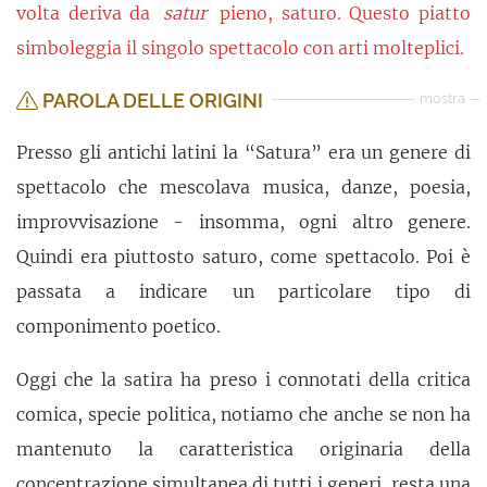
volta deriva da
satur
pieno, saturo. Questo piatto
simboleggia il singolo spettacolo con arti molteplici.
PAROLA DELLE ORIGINI
mostra
Presso gli antichi latini la “Satura” era un genere di
spettacolo che mescolava musica, danze, poesia,
improvvisazione - insomma, ogni altro genere.
Quindi era piuttosto saturo, come spettacolo. Poi è
passata a indicare un particolare tipo di
componimento poetico.
Oggi che la satira ha preso i connotati della critica
comica, specie politica, notiamo che anche se non ha
mantenuto la caratteristica originaria della
concentrazione simultanea di tutti i generi, resta una