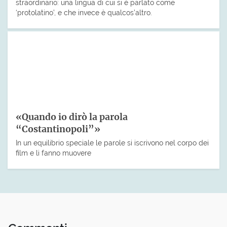
straordinario: una lingua di cui si è parlato come
‘protolatino’, e che invece è qualcos’altro.
«Quando io dirò la parola
“Costantinopoli”»
In un equilibrio speciale le parole si iscrivono nel corpo dei
film e li fanno muovere