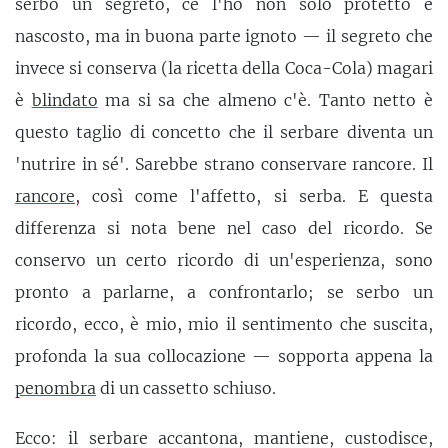
serbo un segreto, ce l'ho non solo protetto e
nascosto, ma in buona parte ignoto — il segreto che
invece si conserva (la ricetta della Coca-Cola) magari
è
blindato
ma si sa che almeno c'è. Tanto netto è
questo taglio di concetto che il serbare diventa un
'nutrire in sé'. Sarebbe strano conservare rancore. Il
rancore
, così come l'affetto, si serba. E questa
differenza si nota bene nel caso del ricordo. Se
conservo un certo ricordo di un'esperienza, sono
pronto a parlarne, a confrontarlo; se serbo un
ricordo, ecco, è mio, mio il sentimento che suscita,
profonda la sua collocazione — sopporta appena la
penombra
di un cassetto schiuso.
Ecco: il serbare accantona, mantiene, custodisce,