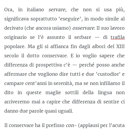
Ora, in italiano
servare
, che non si usa più,
significava soprattutto 'eseguire', in modo simile al
derivato (che ancora usiamo)
osservare
. Il suo lavoro
originario se l'è assunto il serbare — di
trafila
popolare. Ma gli si affianca fin dagli albori del XIII
secolo il dotto conservare. E io voglio sapere che
differenza di prospettiva c'è — perché posso anche
affermare che vogliono dire tutti e due 'custodire' e
campare cent'anni in serenità, ma se non infiliamo il
dito in queste maglie sottili della lingua non
arriveremo mai a capire che differenza di sentire ci
danno due parole quasi uguali.
Il conservare ha il prefisso
con-
(applausi per l'acuta