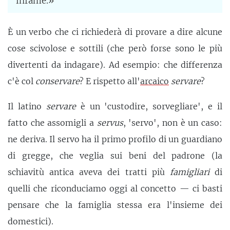
infame.»
È un verbo che ci richiederà di provare a dire alcune
cose scivolose e sottili (che però forse sono le più
divertenti da indagare). Ad esempio: che differenza
c'è col
conservare
? E rispetto all'
arcaico
servare
?
Il latino
servare
è un 'custodire, sorvegliare', e il
fatto che assomigli a
servus
, 'servo', non è un caso:
ne deriva. Il servo ha il primo profilo di un guardiano
di gregge, che veglia sui beni del padrone (la
schiavitù antica aveva dei tratti più
famigliari
di
quelli che riconduciamo oggi al concetto — ci basti
pensare che la famiglia stessa era l'insieme dei
domestici).