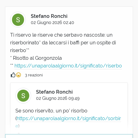
Stefano Ronchi
02 Giugno 2026 02:40
Ti riservo le riserve che serbavo nascoste: un
riserborinato* da leccarsi i baffi per un ospite di
riserbo**
* Risotto al Gorgonzola
**
https://unaparolaalgiorno.it/significato/riserbo
3 reazioni
Stefano Ronchi
02 Giugno 2026 09:49
Se sono riservito, un po' risorbo
(
https://unaparolaalgiorno.it/significato/sorbir
e
)
1 reazione