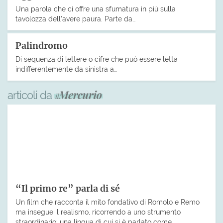
Una parola che ci offre una sfumatura in più sulla
tavolozza dell’avere paura. Parte da…
Palindromo
Di sequenza di lettere o cifre che può essere letta
indifferentemente da sinistra a…
articoli da
“Il primo re” parla di sé
Un film che racconta il mito fondativo di Romolo e Remo
ma insegue il realismo, ricorrendo a uno strumento
straordinario: una lingua di cui si è parlato come