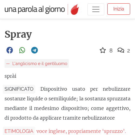
Inizia
Spray
8
2
L'anglicismo e il gentiluomo
sprài
Dispositivo usato per nebulizzare
SIGNIFICATO
sostanze liquide o semiliquide; la sostanza spruzzata
mediante il medesimo dispositivo; come aggettivo,
di prodotto da applicare tramite nebulizzatore
voce inglese, propriamente ‘spruzzo’.
ETIMOLOGIA