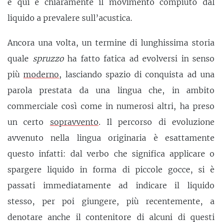
e qui è chiaramente il movimento compiuto dal
liquido a prevalere sull’acustica.
Ancora una volta, un termine di lunghissima storia
quale
spruzzo
ha fatto fatica ad evolversi in senso
più
moderno
, lasciando spazio di conquista ad una
parola prestata da una lingua che, in ambito
commerciale così come in numerosi altri, ha preso
un certo
sopravvento
. Il percorso di evoluzione
avvenuto nella lingua originaria è esattamente
questo infatti: dal verbo che significa applicare o
spargere liquido in forma di piccole gocce, si è
passati immediatamente ad indicare il liquido
stesso, per poi giungere, più recentemente, a
denotare anche il contenitore di alcuni di questi