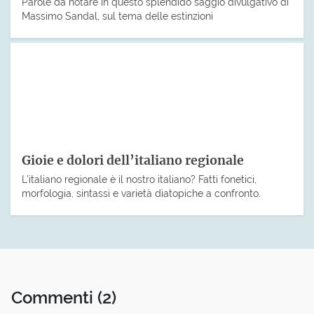
Parole da notare in questo splendido saggio divulgativo di
Massimo Sandal, sul tema delle estinzioni
Gioie e dolori dell’italiano regionale
L’italiano regionale è il nostro italiano? Fatti fonetici,
morfologia, sintassi e varietà diatopiche a confronto.
Commenti
(2)