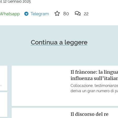
il 12 Gennaio 2025
80
22
Whatsapp
Telegram
Continua a leggere
Il fràncone: la lingu
influenza sull’italia
…
Collocazione, testimonianze
deriva un gran numero di pa
Il discorso del re