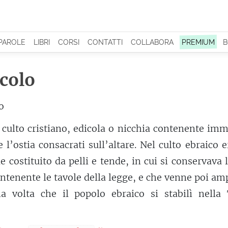
 PAROLE
LIBRI
CORSI
CONTATTI
COLLABORA
PREMIUM
B
colo
o
 culto cristiano, edicola o nicchia contenente im
e l’ostia consacrati sull’altare. Nel culto ebraico 
 costituito da pelli e tende, in cui si conservava 
ontenente le tavole della legge, e che venne poi am
 volta che il popolo ebraico si stabilì nella 