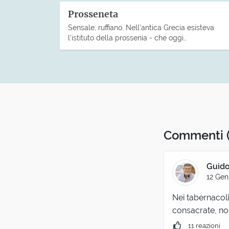
Prosseneta
Sensale; ruffiano. Nell’antica Grecia esisteva
l’istituto della prossenìa - che oggi…
Commenti
Guido
12 Gen
Nei tabernacoli
consacrate, non
11 reazioni