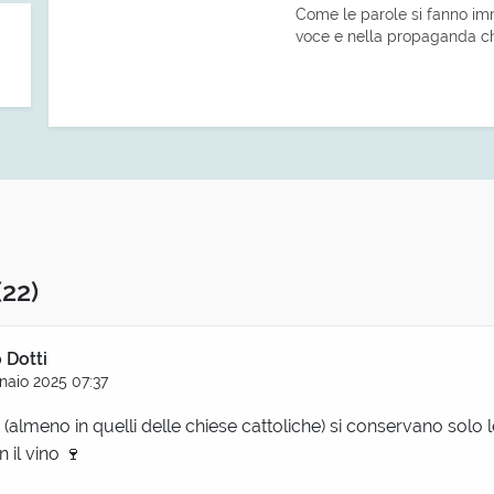
Come le parole si fanno imm
voce e nella propaganda ch
(22)
 Dotti
naio 2025 07:37
 (almeno in quelli delle chiese cattoliche) si conservano solo l
 il vino 🍷