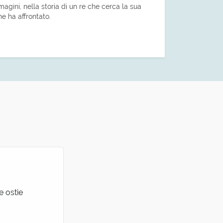
agini, nella storia di un re che cerca la sua
e ha affrontato.
e ostie