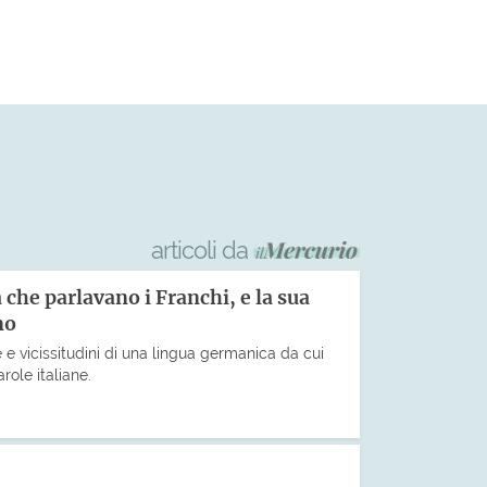
articoli da
a che parlavano i Franchi, e la sua
no
 e vicissitudini di una lingua germanica da cui
role italiane.