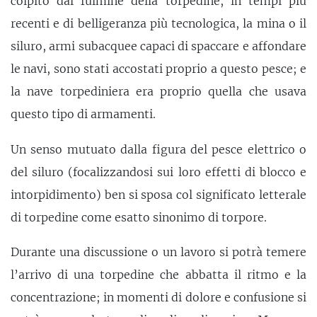
colpito dal fulmine della torpedine, in tempi più
recenti e di belligeranza più tecnologica, la mina o il
siluro, armi subacquee capaci di spaccare e affondare
le navi, sono stati accostati proprio a questo pesce; e
la nave torpediniera era proprio quella che usava
questo tipo di armamenti.
Un senso mutuato dalla figura del pesce elettrico o
del siluro (focalizzandosi sui loro effetti di blocco e
intorpidimento) ben si sposa col significato letterale
di torpedine come esatto sinonimo di torpore.
Durante una discussione o un lavoro si potrà temere
l’arrivo di una torpedine che abbatta il ritmo e la
concentrazione; in momenti di dolore e confusione si