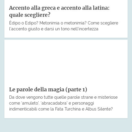
Accento alla greca e accento alla latina:
quale scegliere?
Èdipo o Edìpo? Metonìmia o metonimìa? Come scegliere
l’accento giusto e darsi un tono nell’incertezza
Le parole della magia (parte 1)
Da dove vengono tutte quelle parole strane e misteriose
come ‘amuleto’, ‘abracadabra’ e personaggi
indimenticabili come la Fata Turchina e Albus Silente?