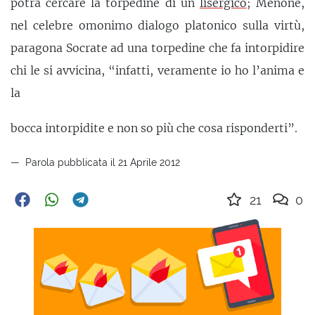
potrà cercare la torpedine di un
lisergico
; Menone,
nel celebre omonimo dialogo platonico sulla virtù,
paragona Socrate ad una torpedine che fa intorpidire
chi le si avvicina, “infatti, veramente io ho l’anima e
la
bocca intorpidite e non so più che cosa risponderti”.
Parola pubblicata il 21 Aprile 2012
21
0