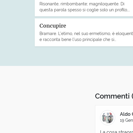
Risonante, rimbombante; magniloquente. Di
questa parola spesso si coglie solo un profilo,…
Concupire
Bramare. L’etimo, nel suo ermetismo, è eloquent
e racconta bene l’uso principale che si…
Commenti
Aldo 
19 Gen
La cosa straord