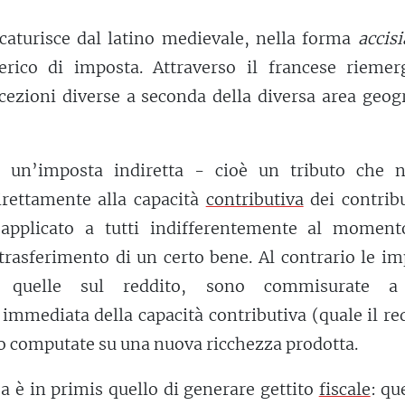
caturisce dal latino medievale, nella forma
accisi
nerico di imposta. Attraverso il francese riemer
ccezioni diverse a seconda della diversa area geog
è un’imposta indiretta - cioè un tributo che 
rettamente alla capacità
contributiva
dei contribu
applicato a tutti indifferentemente al moment
rasferimento di un certo bene. Al contrario le im
e quelle sul reddito, sono commisurate 
immediata della capacità contributiva (quale il re
o computate su una nuova ricchezza prodotta.
isa è in primis quello di generare gettito
fiscale
: que