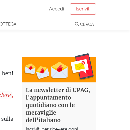
Accedi
Iscriviti
OTTEGA
CERCA
i beni
La newsletter di UPAG,
dere
,
l'appuntamento
quotidiano con le
meraviglie
 sulla
dell'italiano
Iscriviti per ricevere ogni