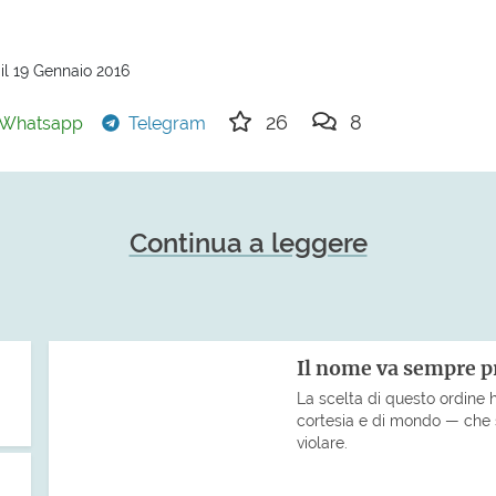
il 19 Gennaio 2016
26
8
Whatsapp
Telegram
Continua a leggere
Il nome va sempre 
La scelta di questo ordine ha
cortesia e di mondo — che s
violare.