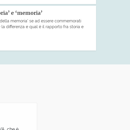
toria’ e ‘memoria’
ta della memoria’ se ad essere commemorati
è la differenza e qual è il rapporto fra storia e
VA, che è