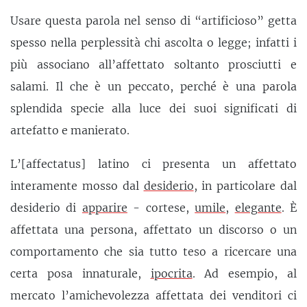
Usare questa parola nel senso di “artificioso” getta
spesso nella perplessità chi ascolta o legge; infatti i
più associano all’affettato soltanto prosciutti e
salami. Il che è un peccato, perché è una parola
splendida specie alla luce dei suoi significati di
artefatto e manierato.
L’[affectatus] latino ci presenta un affettato
interamente mosso dal
desiderio
, in particolare dal
desiderio di
apparire
- cortese,
umile
,
elegante
. È
affettata una persona, affettato un discorso o un
comportamento che sia tutto teso a ricercare una
certa posa innaturale,
ipocrita
. Ad esempio, al
mercato l’amichevolezza affettata dei venditori ci