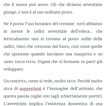
che il nuovo può avere. Ciò che diciamo avventizio
giunge, e non è al suo ordinato posto.
Ne è prova l’uso botanico del termine: tutti abbiamo
in mente le radici avventizie dell’edera… che
letteralmente non si trovano al posto
solito
delle
radici, visto che crescono dal fusto, così come quelle
che spuntano quando facciamo una margotta o un
ramo tocca terra. Organi che si formano su parti già
sviluppate.
Un concetto, come si vede, molto ricco. Perché molto
ricca di
suggestioni
è l’immagine dell’
arrivato
, che
questa parola coglie con tagli schiettamente poetici.
L’avventizio implica l’esistenza domestica di una