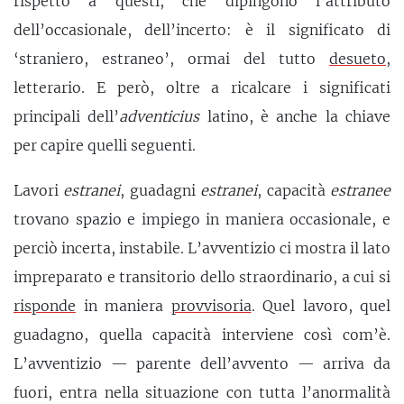
rispetto a questi, che dipingono l’attributo
dell’occasionale, dell’incerto: è il significato di
‘straniero, estraneo’, ormai del tutto
desueto
,
letterario. E però, oltre a ricalcare i significati
principali dell’
adventicius
latino, è anche la chiave
per capire quelli seguenti.
Lavori
estranei
, guadagni
estranei
, capacità
estranee
trovano spazio e impiego in maniera occasionale, e
perciò incerta, instabile. L’avventizio ci mostra il lato
impreparato e transitorio dello straordinario, a cui si
risponde
in maniera
provvisoria
. Quel lavoro, quel
guadagno, quella capacità interviene così com’è.
L’avventizio — parente dell’avvento — arriva da
fuori, entra nella situazione con tutta l’anormalità