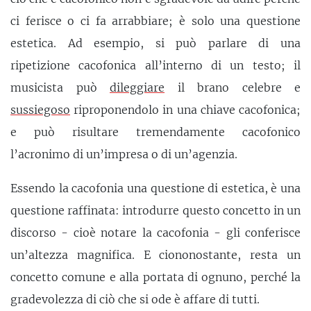
ci ferisce o ci fa arrabbiare; è solo una questione
estetica. Ad esempio, si può parlare di una
ripetizione cacofonica all’interno di un testo; il
musicista può
dileggiare
il brano celebre e
sussiegoso
riproponendolo in una chiave cacofonica;
e può risultare tremendamente cacofonico
l’acronimo di un’impresa o di un’agenzia.
Essendo la cacofonia una questione di estetica, è una
questione raffinata: introdurre questo concetto in un
discorso - cioè notare la cacofonia - gli conferisce
un’altezza magnifica. E ciononostante, resta un
concetto comune e alla portata di ognuno, perché la
gradevolezza di ciò che si ode è affare di tutti.