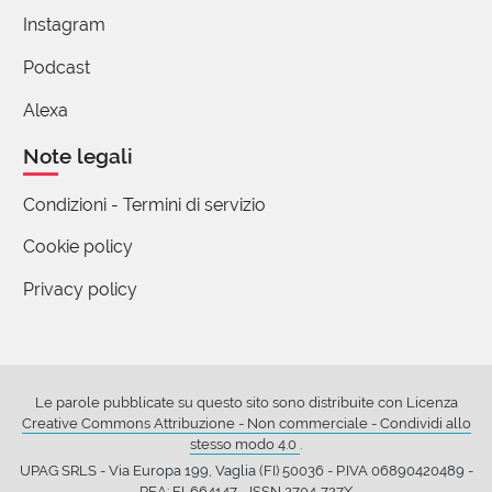
Instagram
Podcast
Alexa
Note legali
Condizioni - Termini di servizio
Cookie policy
Privacy policy
Le parole pubblicate su questo sito sono distribuite con Licenza
Creative Commons Attribuzione - Non commerciale - Condividi allo
stesso modo 4.0
.
UPAG SRLS - Via Europa 199, Vaglia (FI) 50036 - P.IVA 06890420489 -
REA: FI-664147 - ISSN 2704-727X