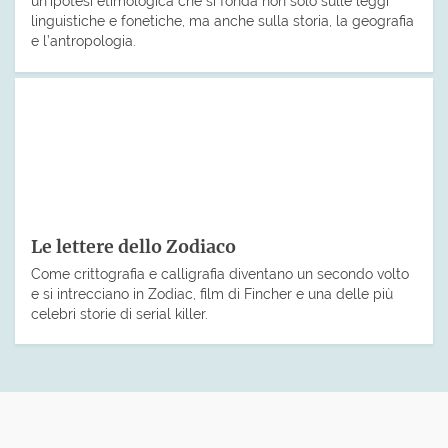
un’ipotesi etimologica che si fonda non solo sulle leggi
linguistiche e fonetiche, ma anche sulla storia, la geografia
e l’antropologia.
Le lettere dello Zodiaco
Come crittografia e calligrafia diventano un secondo volto
e si intrecciano in Zodiac, film di Fincher e una delle più
celebri storie di serial killer.