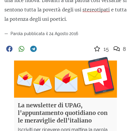
una luce nuova. Davanti a una parola così versatile si
sentono tutta la povertà degli usi
stereotipati
e tutta
la potenza degli usi poetici.
Parola pubblicata il 24 Agosto 2016
15
8
La newsletter di UPAG,
l'appuntamento quotidiano con
le meraviglie dell'italiano
Iscriviti per ricevere ogni mattina la parola