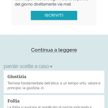
del giorno direttamente via mail
ISCRIVITI
Continua a leggere
parole:
scelte a caso
▾
Giustizia
Termine fondamentale dell’etica, a un tempo virtù, valore e
principio, la giustizia, in…
Follia
La follia si avvicina al significato di pazzia indicando il