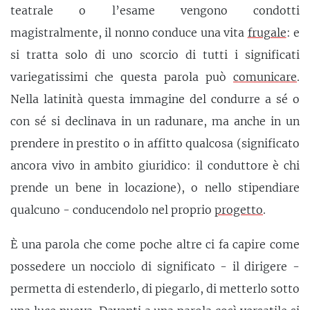
teatrale o l’esame vengono condotti
magistralmente, il nonno conduce una vita
frugale
: e
si tratta solo di uno scorcio di tutti i significati
variegatissimi che questa parola può
comunicare
.
Nella latinità questa immagine del condurre a sé o
con sé si declinava in un radunare, ma anche in un
prendere in prestito o in affitto qualcosa (significato
ancora vivo in ambito giuridico: il conduttore è chi
prende un bene in locazione), o nello stipendiare
qualcuno - conducendolo nel proprio
progetto
.
È una parola che come poche altre ci fa capire come
possedere un nocciolo di significato - il dirigere -
permetta di estenderlo, di piegarlo, di metterlo sotto