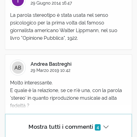
29 Giugno 2014 16:47
La parola stereotipo è stata usata nel senso
psicologico per la prima volta dal famoso
giornalista americano Walter Lippmann, nel suo
livro "Opinione Pubblica", 1922.
Andrea Bastreghi
29 Marzo 2019 10:42
Molto interessante.
E quale è la relazione, se ce n'è una, con la parola
'stereo' in quanto riproduzione musicale ad alta
fedeltà ?
Mostra tutti i commenti
4
(utente cancellato)