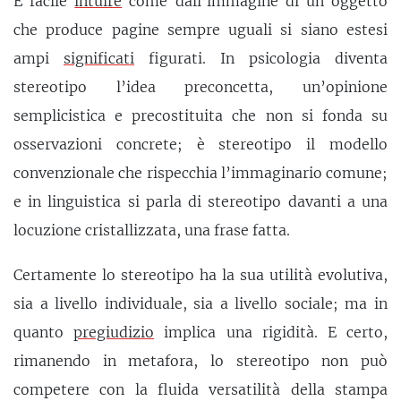
È facile
intuire
come dall’immagine di un oggetto
che produce pagine sempre uguali si siano estesi
ampi
significati
figurati. In psicologia diventa
stereotipo l’idea preconcetta, un’opinione
semplicistica e precostituita che non si fonda su
osservazioni concrete; è stereotipo il modello
convenzionale che rispecchia l’immaginario comune;
e in linguistica si parla di stereotipo davanti a una
locuzione cristallizzata, una frase fatta.
Certamente lo stereotipo ha la sua utilità evolutiva,
sia a livello individuale, sia a livello sociale; ma in
quanto
pregiudizio
implica una rigidità. E certo,
rimanendo in metafora, lo stereotipo non può
competere con la fluida versatilità della stampa