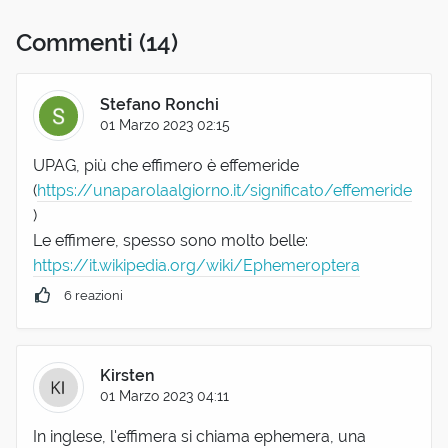
Commenti
(14)
Stefano Ronchi
01 Marzo 2023 02:15
UPAG, più che effimero è effemeride
(
https://unaparolaalgiorno.it/significato/effemeride
)
Le effimere, spesso sono molto belle:
https://it.wikipedia.org/wiki/Ephemeroptera
6 reazioni
Kirsten
01 Marzo 2023 04:11
In inglese, l'effimera si chiama ephemera, una