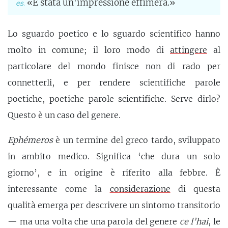
«È stata un'impressione effimera.»
Lo sguardo poetico e lo sguardo scientifico hanno
molto in comune; il loro modo di
attingere
al
particolare del mondo finisce non di rado per
connetterli, e per rendere scientifiche parole
poetiche, poetiche parole scientifiche. Serve dirlo?
Questo è un caso del genere.
Ephémeros
è un termine del greco tardo, sviluppato
in ambito medico. Significa ‘che dura un solo
giorno’, e in origine è riferito alla febbre. È
interessante come la
considerazione
di questa
qualità emerga per descrivere un sintomo transitorio
— ma una volta che una parola del genere
ce l’hai
, le