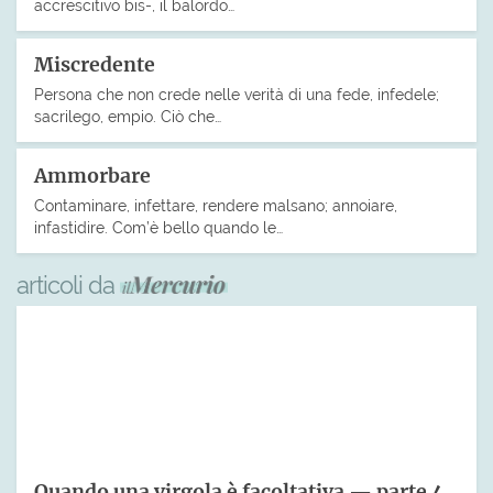
accrescitivo bis-, il balordo…
Miscredente
Persona che non crede nelle verità di una fede, infedele;
sacrilego, empio. Ciò che…
Ammorbare
Contaminare, infettare, rendere malsano; annoiare,
infastidire. Com’è bello quando le…
articoli da
Quando una virgola è facoltativa — parte 4