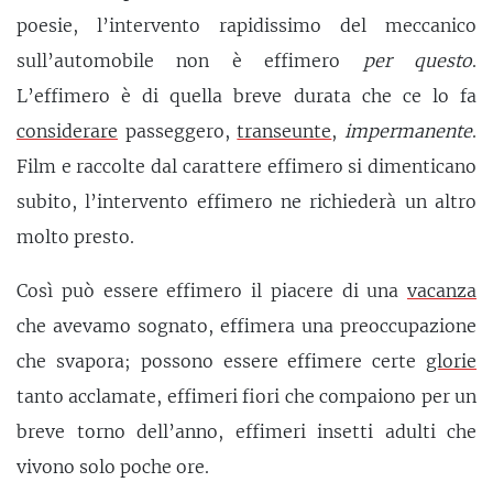
poesie, l’intervento rapidissimo del meccanico
sull’automobile non è effimero
per questo
.
L’effimero è di quella breve durata che ce lo fa
considerare
passeggero,
transeunte
,
impermanente
.
Film e raccolte dal carattere effimero si dimenticano
subito, l’intervento effimero ne richiederà un altro
molto presto.
Così può essere effimero il piacere di una
vacanza
che avevamo sognato, effimera una preoccupazione
che svapora; possono essere effimere certe
glorie
tanto acclamate, effimeri fiori che compaiono per un
breve torno dell’anno, effimeri insetti adulti che
vivono solo poche ore.