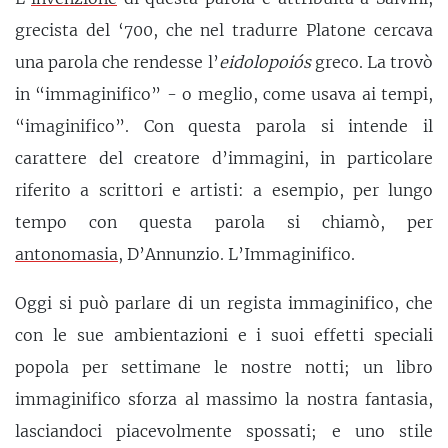
grecista del ‘700, che nel tradurre Platone cercava
una parola che rendesse l’
eidolopoiós
greco. La trovò
in “immaginifico” - o meglio, come usava ai tempi,
“imaginifico”. Con questa parola si intende il
carattere del creatore d’immagini, in particolare
riferito a scrittori e artisti: a esempio, per lungo
tempo con questa parola si chiamò, per
antonomasia
, D’Annunzio. L’Immaginifico.
Oggi si può parlare di un regista immaginifico, che
con le sue ambientazioni e i suoi effetti speciali
popola per settimane le nostre notti; un libro
immaginifico sforza al massimo la nostra fantasia,
lasciandoci piacevolmente spossati; e uno stile