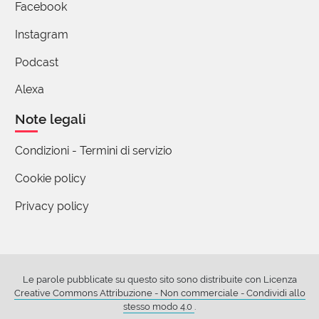
Facebook
Grazie.
Instagram
Podcast
Alexa
Note legali
Condizioni - Termini di servizio
Cookie policy
Privacy policy
Le parole pubblicate su questo sito sono distribuite con Licenza
Creative Commons Attribuzione - Non commerciale - Condividi allo
stesso modo 4.0
.