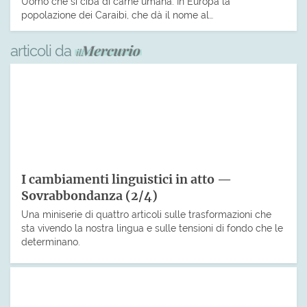
Uomo che si ciba di carne umana. In Europa la
popolazione dei Caraibi, che dà il nome al…
articoli da
I cambiamenti linguistici in atto —
Sovrabbondanza (2/4)
Una miniserie di quattro articoli sulle trasformazioni che
sta vivendo la nostra lingua e sulle tensioni di fondo che le
determinano.