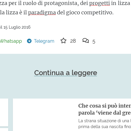
izza per il ruolo di protagonista, dei
progetti
in lizza 
a lizza è il
paradigma
del gioco competitivo.
l 15 Luglio 2016
28
5
Whatsapp
Telegram
Continua a leggere
Che cosa si può int
parola ‘viene dal gr
La strana situazione di una 
prima della sua nascita fin