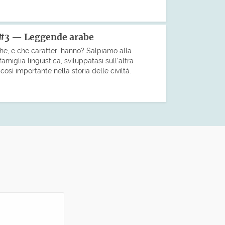
 #3 — Leggende arabe
che, e che caratteri hanno? Salpiamo alla
miglia linguistica, sviluppatasi sull’altra
sì importante nella storia delle civiltà.