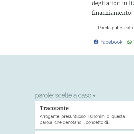
degli attori in l
finanziamento: l
Parola pubblicata i
Facebook
parole:
scelte a caso
▾
Tracotante
Arrogante, presuntuoso. I sinonimi di questa
parola, che denotano il concetto di…