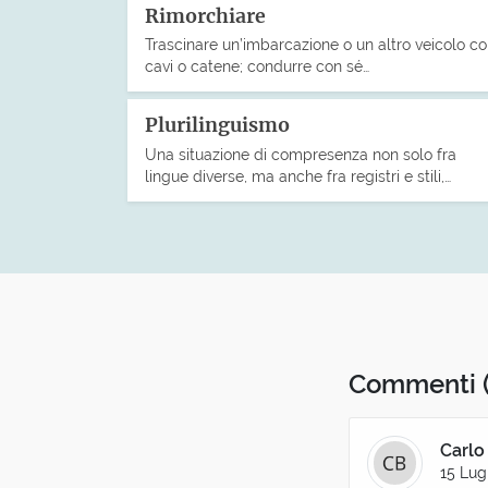
Rimorchiare
Trascinare un’imbarcazione o un altro veicolo c
cavi o catene; condurre con sé…
Plurilinguismo
Una situazione di compresenza non solo fra
lingue diverse, ma anche fra registri e stili,…
Commenti
Carlo
15 Lug