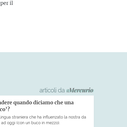
per il
articoli da
endere quando diciamo che una
eco’?
lingua straniera che ha influenzato la nostra da
o ad oggi (con un buco in mezzo).