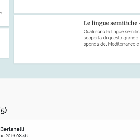
on
Le lingue semitiche
Quali sono le lingue semiti
scoperta di questa grande fa
sponda del Mediterraneo e co
(5)
 Bertanelli
lio 2016 08:46