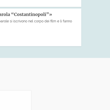
parola “Costantinopoli”»
parole si iscrivono nel corpo dei film e li fanno