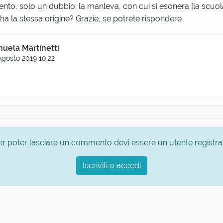
o, solo un dubbio: la manleva, con cui si esonera [la scuola,
 ha la stessa origine? Grazie, se potrete rispondere
uela Martinetti
Agosto 2019 10:22
er poter lasciare un commento devi essere un utente registra
Iscriviti o accedi