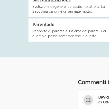
Sacculinizzazione
Evoluzione degenere; parassitismo, atrofia. La
Sacculina carcini è un animale molto…
Parentado
Rapporto di parentela; insieme dei parenti. Per
quanto ci possa sembrare che in questa…
Commenti
David
07 Ott