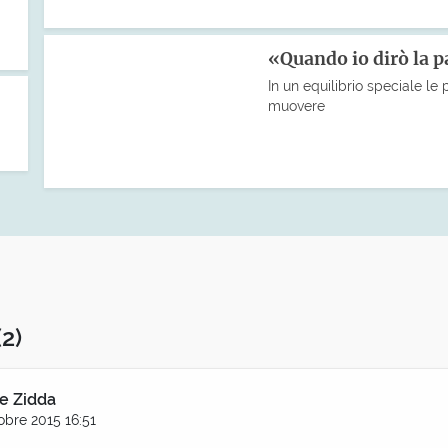
«Quando io dirò la 
In un equilibrio speciale le 
muovere
(2)
e Zidda
obre 2015 16:51