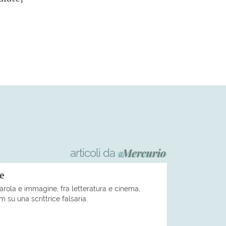
articoli da
le
arola e immagine, fra letteratura e cinema,
m su una scrittrice falsaria.