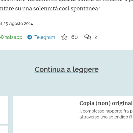
ntare su una
solennità
così spontanea?
il 25 Agosto 2014
60
2
Whatsapp
Telegram
Continua a leggere
Copia (non) origina
Il complesso rapporto fra p
attraverso uno splendido fil