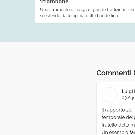
Trombone
Uno strumento di lunga e grande tradizione, ch
si estende dalle agilità delle bande fino…
Commenti
Luigi 
03 Ago
Il rapporto zi
temporale dei p
fratello della 
Un esempio fam