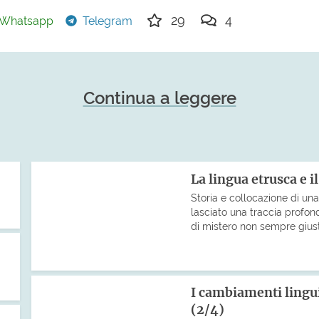
29
4
Whatsapp
Telegram
Continua a leggere
La lingua etrusca e i
Storia e collocazione di una
lasciato una traccia profon
di mistero non sempre giust
I cambiamenti lingu
(2/4)