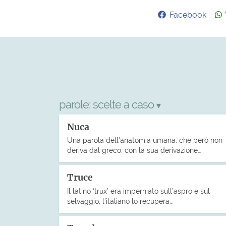
Facebook
parole:
scelte a caso
▾
Nuca
Una parola dell’anatomia umana, che però non
deriva dal greco: con la sua derivazione…
Truce
Il latino ‘trux’ era imperniato sull’aspro e sul
selvaggio; l’italiano lo recupera…