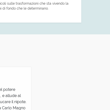
icoli sulle trasformazioni che sta vivendo la
ni di fondo che le determinano.
el potere
, e allude al
care il nipote.
ra Carlo Magno