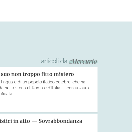
articoli da
l suo non troppo fitto mistero
 lingua e di un popolo italico celebre, che ha
da nella storia di Roma e d’Italia — con un’aura
ificata
istici in atto — Sovrabbondanza