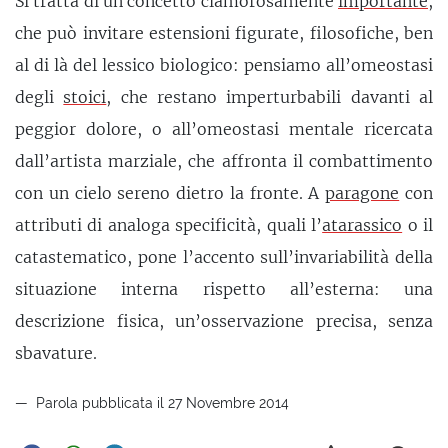
Si tratta di un concetto clamorosamente
importante
,
che può invitare estensioni figurate, filosofiche, ben
al di là del lessico biologico: pensiamo all’omeostasi
degli
stoici
, che restano imperturbabili davanti al
peggior dolore, o all’omeostasi mentale ricercata
dall’artista marziale, che affronta il combattimento
con un cielo sereno dietro la fronte. A
paragone
con
attributi di analoga specificità, quali l’
atarassico
o il
catastematico, pone l’accento sull’invariabilità della
situazione interna rispetto all’esterna: una
descrizione fisica, un’osservazione precisa, senza
sbavature.
Parola pubblicata il 27 Novembre 2014