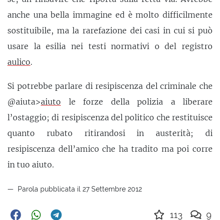
anche una bella immagine ed è molto difficilmente
sostituibile, ma la rarefazione dei casi in cui si può
usare la esilia nei testi normativi o del registro
aulico
.
Si potrebbe parlare di resipiscenza del criminale che
@aiuta>
aiuto
le forze della polizia a liberare
l’ostaggio; di resipiscenza del politico che restituisce
quanto rubato ritirandosi in austerità; di
resipiscenza dell’amico che ha tradito ma poi corre
in tuo aiuto.
Parola pubblicata il 27 Settembre 2012
113
9