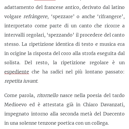
adattamento del francese antico, derivato dal latino
volgare
refràngere
, ‘spezzare’ o anche ‘rifrangere’,
interpretato come parte di un canto che ricorre a
intervalli regolari, ‘spezzando’ il procedere del canto
stesso. La ripetizione identica di testo e musica era
in origine la risposta del coro alla strofa eseguita dal
solista. Del resto, la ripetizione regolare è un
espediente
che ha radici nel più lontano passato:
repetita iuvant
.
Come parola,
ritornello
nasce nella poesia del tardo
Medioevo ed è attestata già in Chiaro Davanzati,
impegnato intorno alla seconda metà del Duecento
in una solenne tenzone poetica con un collega.