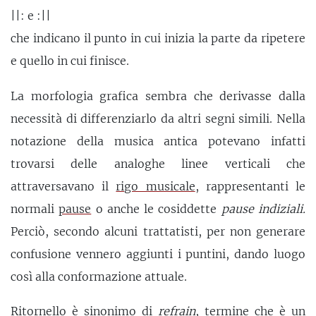
||: e :||
che indicano il punto in cui inizia la parte da ripetere
e quello in cui finisce.
La morfologia grafica sembra che derivasse dalla
necessità di differenziarlo da altri segni simili. Nella
notazione della musica antica potevano infatti
trovarsi delle analoghe linee verticali che
attraversavano il
rigo musicale
, rappresentanti le
normali
pause
o anche le cosiddette
pause
indiziali.
Perciò, secondo alcuni trattatisti, per non generare
confusione vennero aggiunti i puntini, dando luogo
così alla conformazione attuale.
Ritornello è
sinonimo
di
refrain
, termine che è un