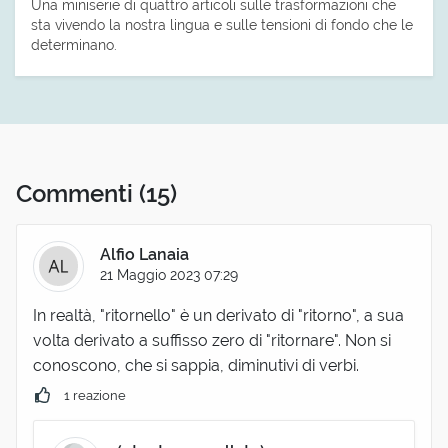
Una miniserie di quattro articoli sulle trasformazioni che
sta vivendo la nostra lingua e sulle tensioni di fondo che le
determinano.
Commenti
(15)
Alfio Lanaia
21 Maggio 2023 07:29
In realtà, "ritornello" è un derivato di "ritorno", a sua
volta derivato a suffisso zero di "ritornare". Non si
conoscono, che si sappia, diminutivi di verbi.
1 reazione