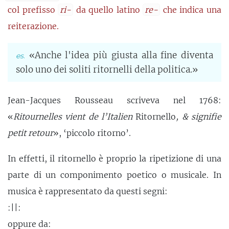
col prefisso
ri-
da quello latino
re-
che indica una
reiterazione.
«Anche l'idea più giusta alla fine diventa
solo uno dei soliti ritornelli della politica.»
Jean-Jacques Rousseau scriveva nel 1768:
«
Ritournelles vient de l’Italien
Ritornello
, & signifie
petit retour
», ‘piccolo ritorno’.
In effetti, il ritornello è proprio la ripetizione di una
parte di un componimento poetico o musicale. In
musica è rappresentato da questi segni:
:||:
oppure da: