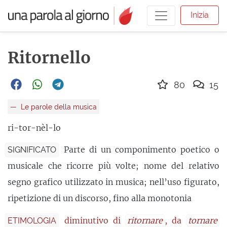
Inizia
Ritornello
80
15
Le parole della musica
ri-tor-nèl-lo
Parte di un componimento poetico o
SIGNIFICATO
musicale che ricorre più volte; nome del relativo
segno grafico utilizzato in musica; nell’uso figurato,
ripetizione di un discorso, fino alla monotonia
diminutivo di
ritornare
, da
tornare
ETIMOLOGIA