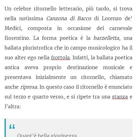
Un celebre ritornello letterario, più tardo, si trova
nella notissima
Canzona di Bacco
di Lorenzo de’
Medici, composta in occasione del carnevale
fiorentino. La forma poetica è la
barzelletta
, una
ballata pluristrofica che in campo musicologico ha il
suo alter ego nella
frottola
. Infatti, la ballata poetica
antica aveva proprio destinazione musicale e
presentava inizialmente un ritornello, chiamato
anche
ripresa
. In questo caso il ritornello è enunciato
sul terzo e quarto verso, e si ripete tra una
stanza
e
l’altra:
Quant’è bella giovinezza