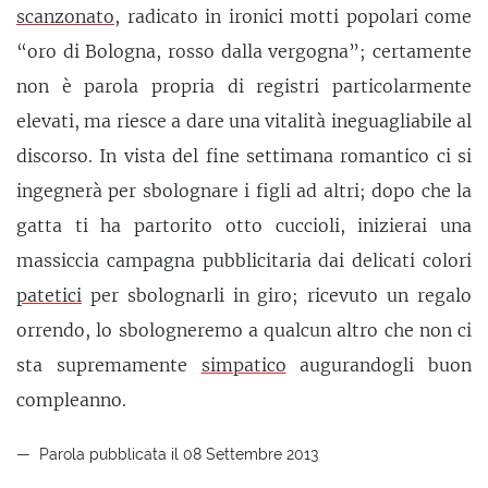
scanzonato
, radicato in ironici motti popolari come
“oro di Bologna, rosso dalla vergogna”; certamente
non è parola propria di registri particolarmente
elevati, ma riesce a dare una vitalità ineguagliabile al
discorso. In vista del fine settimana romantico ci si
ingegnerà per sbolognare i figli ad altri; dopo che la
gatta ti ha partorito otto cuccioli, inizierai una
massiccia campagna pubblicitaria dai delicati colori
patetici
per sbolognarli in giro; ricevuto un regalo
orrendo, lo sbologneremo a qualcun altro che non ci
sta supremamente
simpatico
augurandogli buon
compleanno.
Parola pubblicata il 08 Settembre 2013