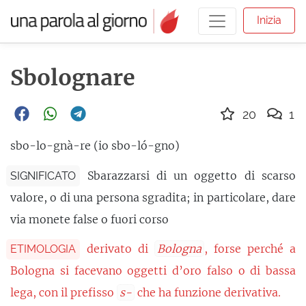
Inizia
Sbolognare
20
1
sbo-lo-gnà-re (io sbo-ló-gno)
Sbarazzarsi di un oggetto di scarso
SIGNIFICATO
valore, o di una persona sgradita; in particolare, dare
via monete false o fuori corso
derivato di
Bologna
, forse perché a
ETIMOLOGIA
Bologna si facevano oggetti d’oro falso o di bassa
lega, con il prefisso
s-
che ha funzione derivativa.