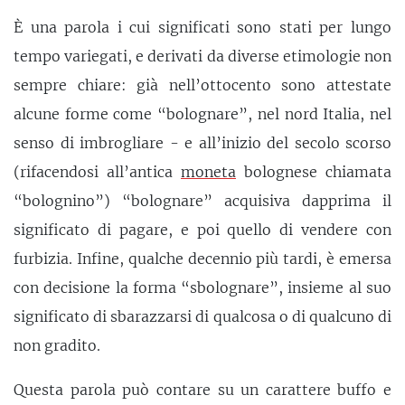
È una parola i cui significati sono stati per lungo
tempo variegati, e derivati da diverse etimologie non
sempre chiare: già nell’ottocento sono attestate
alcune forme come “bolognare”, nel nord Italia, nel
senso di imbrogliare - e all’inizio del secolo scorso
(rifacendosi all’antica
moneta
bolognese chiamata
“bolognino”) “bolognare” acquisiva dapprima il
significato di pagare, e poi quello di vendere con
furbizia. Infine, qualche decennio più tardi, è emersa
con decisione la forma “sbolognare”, insieme al suo
significato di sbarazzarsi di qualcosa o di qualcuno di
non gradito.
Questa parola può contare su un carattere buffo e