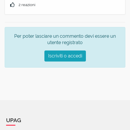
2 reazioni
Per poter lasciare un commento devi essere un
utente registrato
Iscriviti o accedi
UPAG