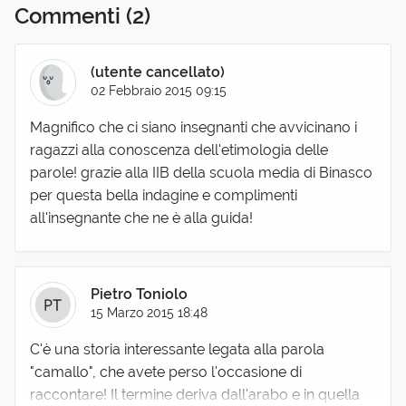
Commenti
(2)
(utente cancellato)
02 Febbraio 2015 09:15
Magnifico che ci siano insegnanti che avvicinano i
ragazzi alla conoscenza dell'etimologia delle
parole! grazie alla IIB della scuola media di Binasco
per questa bella indagine e complimenti
all'insegnante che ne è alla guida!
Pietro Toniolo
15 Marzo 2015 18:48
C'è una storia interessante legata alla parola
"camallo", che avete perso l'occasione di
raccontare! Il termine deriva dall'arabo e in quella