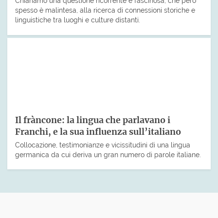
Chiariamo una questione ricorrente e fascinosa, che però
spesso è malintesa, alla ricerca di connessioni storiche e
linguistiche tra luoghi e culture distanti.
Il fràncone: la lingua che parlavano i
Franchi, e la sua influenza sull’italiano
Collocazione, testimonianze e vicissitudini di una lingua
germanica da cui deriva un gran numero di parole italiane.