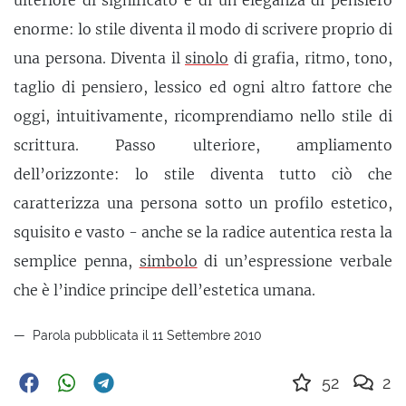
ulteriore di significato è di un’eleganza di pensiero
enorme: lo stile diventa il modo di scrivere proprio di
una persona. Diventa il
sinolo
di grafia, ritmo, tono,
taglio di pensiero, lessico ed ogni altro fattore che
oggi, intuitivamente, ricomprendiamo nello stile di
scrittura. Passo ulteriore, ampliamento
dell’orizzonte: lo stile diventa tutto ciò che
caratterizza una persona sotto un profilo estetico,
squisito e vasto - anche se la radice autentica resta la
semplice penna,
simbolo
di un’espressione verbale
che è l’indice principe dell’estetica umana.
Parola pubblicata il 11 Settembre 2010
52
2