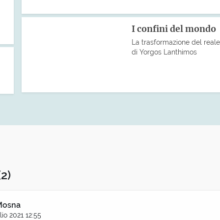
I confini del mondo
La trasformazione del real
di Yorgos Lanthimos
(2)
Mosna
lio 2021 12:55