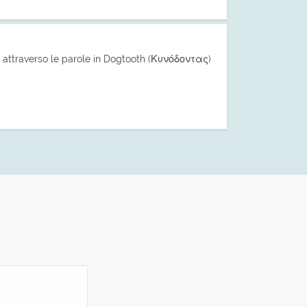
e attraverso le parole in Dogtooth (Κυνόδοντας)