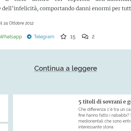
 dell’infelicità, comportando danni enormi per tutt
il 24 Ottobre 2012
15
2
Whatsapp
Telegram
Continua a leggere
5 titoli di sovrani e
Che differenza c’è tra un cal
fine hanno fatto i nababbi? S
mediorientali che sono entra
interessante storia