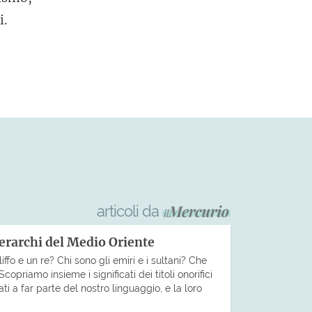
i.
articoli da
 gerarchi del Medio Oriente
iffo e un re? Chi sono gli emiri e i sultani? Che
copriamo insieme i significati dei titoli onorifici
ti a far parte del nostro linguaggio, e la loro