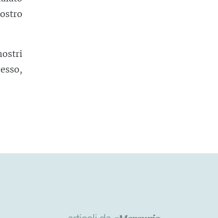
ostro
ostri
esso,