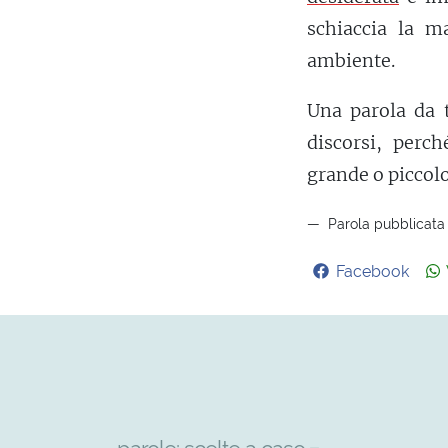
schiaccia la ma
ambiente.
Una parola da t
discorsi, perc
grande o piccolo
Parola pubblicata
Facebook