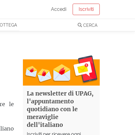
Accedi
Iscriviti
OTTEGA
CERCA
La newsletter di UPAG,
l'appuntamento
re le
quotidiano con le
meraviglie
dell'italiano
aliano
Iscriviti per ricevere ogni