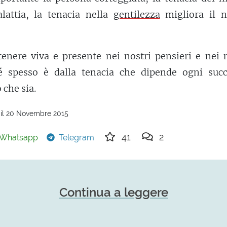
lattia, la tenacia nella
gentilezza
migliora il n
enere viva e presente nei nostri pensieri e nei n
hé spesso è dalla tenacia che dipende ogni succ
 che sia.
 il 20 Novembre 2015
41
2
Whatsapp
Telegram
Continua a leggere