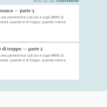
articoli da
 manca — parte 3
una panoramica sull’uso e sugli effetti di
basta, quando è di troppo, quando manca,
 di troppo — parte 2
una panoramica sull’uso e sugli effetti di
basta, quando è di troppo, quando manca,