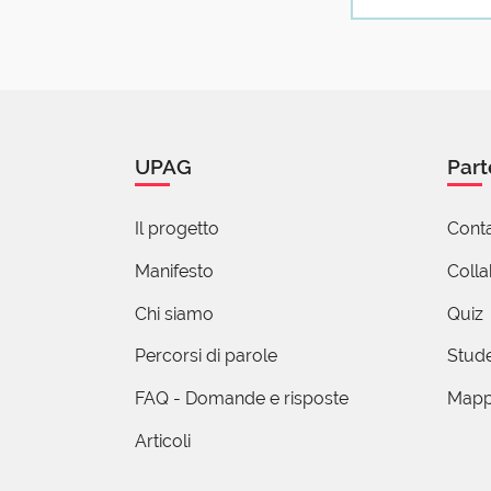
UPAG
Part
Il progetto
Conta
Manifesto
Coll
Chi siamo
Quiz
Percorsi di parole
Stude
FAQ - Domande e risposte
Mapp
Articoli