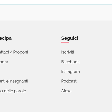
ecipa
Seguici
ttaci / Proponi
Iscriviti
abora
Facebook
Instagram
nti e insegnanti
Podcast
a delle parole
Alexa