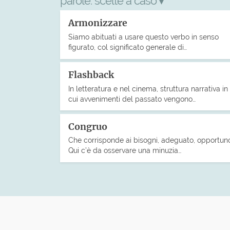
parole:
scelte a caso
▾
Armonizzare
Siamo abituati a usare questo verbo in senso
figurato, col significato generale di…
Flashback
In letteratura e nel cinema, struttura narrativa in
cui avvenimenti del passato vengono…
Congruo
Che corrisponde ai bisogni, adeguato, opportun
Qui c’è da osservare una minuzia…