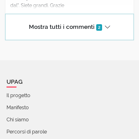
dal". Siete grandi. Grazie
Mostra tutti i commenti
2
UPAG
Il progetto
Manifesto
Chi siamo
Percorsi di parole