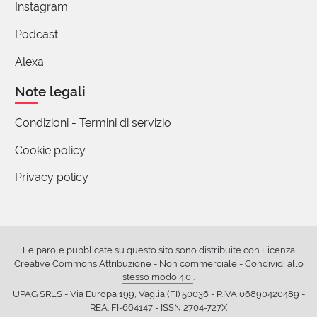
Instagram
Podcast
Alexa
Note legali
Condizioni - Termini di servizio
Cookie policy
Privacy policy
Le parole pubblicate su questo sito sono distribuite con Licenza
Creative Commons Attribuzione - Non commerciale - Condividi allo
stesso modo 4.0
.
UPAG SRLS - Via Europa 199, Vaglia (FI) 50036 - P.IVA 06890420489 -
REA: FI-664147 - ISSN 2704-727X