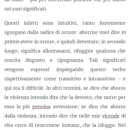
sui suoi significati.
Questi infatti sono intuitivi, tanto fortemente
sgorgano dalla radice di orrore: aborrire vuol dire
in
primis
avere in orrore, e quindi detestare; in secondo
luogo, significa allontanarsi, rifuggire qualcosa che
suscita disgusto e ripugnanza. Tali significati
vengono espressi impiegando questo verbo
rispettivamente come transitivo e intransitivo - e
qui sta il difficile. In altri termini, se dico che aborro
la violenza intendo dire che la detesto, che nutro per
essa la più
genuina
avversione; se dico che aborro
dalla violenza, intendo dire che nelle mie
vicende
di
vita cerco di tenermene lontano, che la rifuggo. Nel