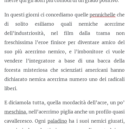
mette qui gli abiti più comodi di un grado positivo.
In questi giorni ci concediamo quelle
pennichelle
che
di solito esiliamo quali nemiche acerrime
dell’industriosità, nel film dalla trama non
freschissima l’eroe finisce per diventare amico del
suo più acerrimo nemico, e l’imbonitore ci vuole
vendere l’integratore a base di una bacca della
foresta misteriosa che scienziati americani hanno
dichiarato nemica acerrima numero uno dei radicali
liberi.
E diciamola tutta, quella mordacità dell’acre, un po’
meschina
, nell’acerrimo piglia anche un profilo quasi
cavalleresco. Ogni
paladino
ha i suoi nemici giurati,