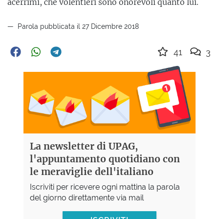
acerrimi, che volentieri sono onorevoli quanto lui.
Parola pubblicata il 27 Dicembre 2018
41
3
La newsletter di UPAG,
l'appuntamento quotidiano con
le meraviglie dell'italiano
Iscriviti per ricevere ogni mattina la parola
del giorno direttamente via mail