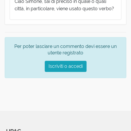
Ciao Simone, sai di preciso in quale o quali
città, in particolare, viene usato questo verbo?
Per poter lasciare un commento devi essere un
utente registrato
Iscriviti o accedi