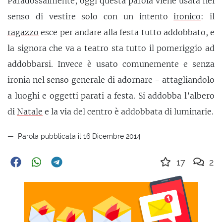
Paradossalmente, oggi questa parola viene usata nel
senso di vestire solo con un intento
ironico
: il
ragazzo
esce per andare alla festa tutto addobbato, e
la signora che va a teatro sta tutto il pomeriggio ad
addobbarsi. Invece è usato comunemente e senza
ironia nel senso generale di adornare - attagliandolo
a luoghi e oggetti parati a festa. Si addobba l’albero
di
Natale
e la via del centro è addobbata di luminarie.
Parola pubblicata il 16 Dicembre 2014
17
2