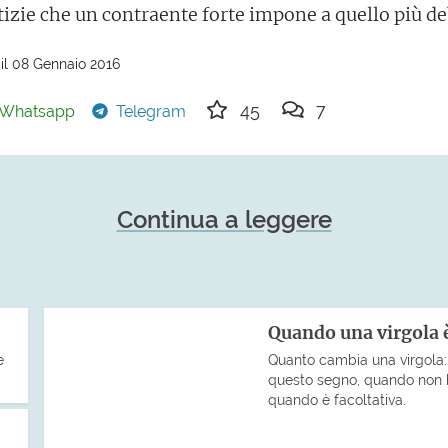
tizie che un contraente forte impone a quello più de
il 08 Gennaio 2016
45
7
Whatsapp
Telegram
Continua a leggere
Quando una virgola è
e
Quanto cambia una virgola: 
questo segno, quando non 
quando è facoltativa.