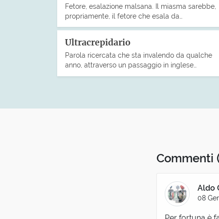
Fetore, esalazione malsana. Il miasma sarebbe,
propriamente, il fetore che esala da…
Ultracrepidario
Parola ricercata che sta invalendo da qualche
anno, attraverso un passaggio in inglese…
Commenti
Aldo 
08 Gen
Per fortuna è fa