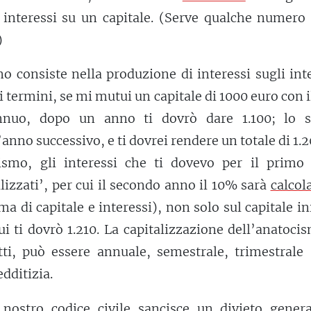
 interessi su un capitale. (Serve qualche numero
)
 consiste nella produzione di interessi sugli int
ri termini, se mi mutui un capitale di 1000 euro con 
nuo, dopo un anno ti dovrò dare 1.100; lo s
anno successivo, e ti dovrei rendere un totale di 1.2
ismo, gli interessi che ti dovevo per il primo
lizzati’, per cui il secondo anno il 10% sarà
calcol
a di capitale e interessi), non solo sul capitale in
ui ti dovrò 1.210. La capitalizzazione dell’anatoci
ti, può essere annuale, semestrale, trimestrale 
edditizia.
 nostro codice civile sancisce un divieto genera