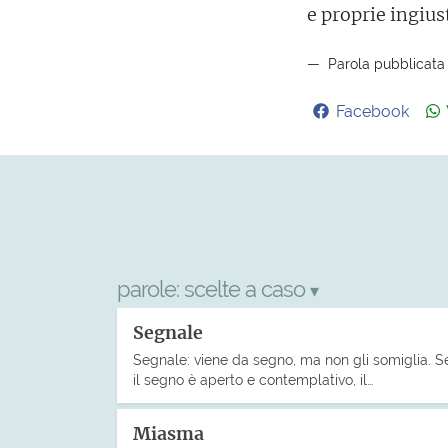
e proprie ingius
Parola pubblicata 
Facebook
parole:
scelte a caso
▾
Segnale
Segnale: viene da segno, ma non gli somiglia. S
il segno è aperto e contemplativo, il…
Miasma