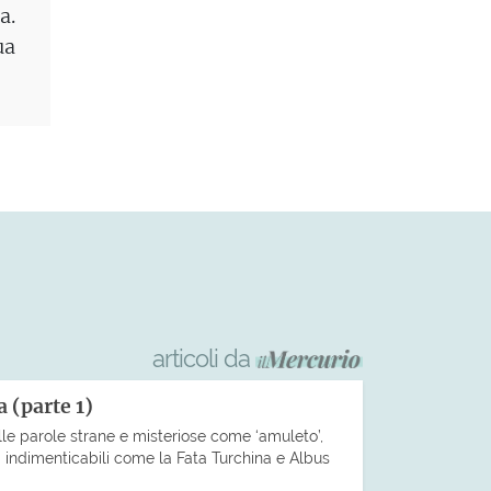
a.
ua
articoli da
 (parte 1)
le parole strane e misteriose come ‘amuleto’,
 indimenticabili come la Fata Turchina e Albus