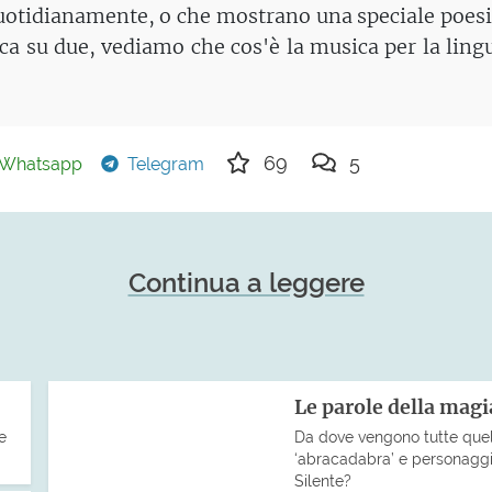
otidianamente, o che mostrano una speciale poesi
a su due, vediamo che cos'è la musica per la ling
69
5
Whatsapp
Telegram
Continua a leggere
Le parole della magia
e
Da dove vengono tutte quel
‘abracadabra’ e personaggi
Silente?