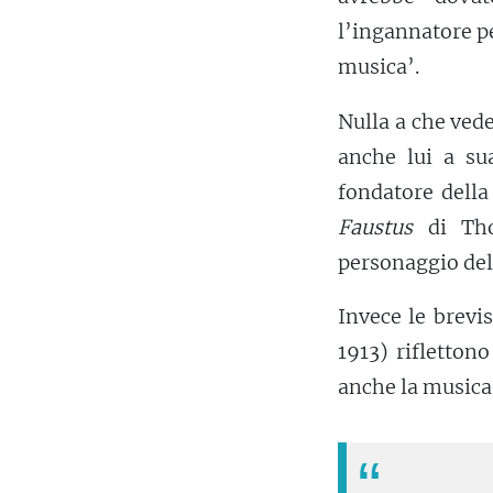
l’ingannatore p
musica’.
Nulla a che vede
anche lui a su
fondatore della
Faustus
di Tho
personaggio del
Invece le brev
1913) rifletton
anche la musica