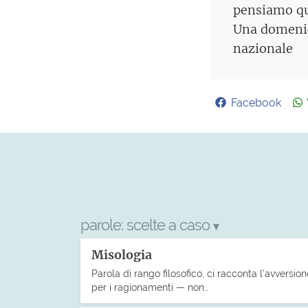
pensiamo qu
Una domenic
nazionale
Facebook
parole:
scelte a caso
▾
Misologia
Parola di rango filosofico, ci racconta l’avversion
per i ragionamenti — non…