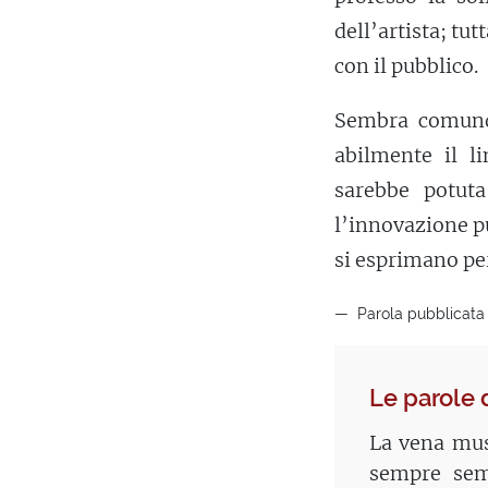
dell’artista; tu
con il pubblico.
Sembra comunqu
abilmente il li
sarebbe potuta
l’innovazione p
si esprimano per
Parola pubblicata 
Le parole 
La vena mus
sempre semp