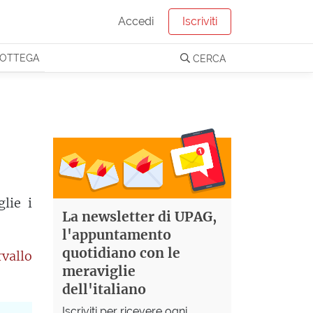
Accedi
Iscriviti
OTTEGA
CERCA
lie i
La newsletter di UPAG,
l'appuntamento
quotidiano con le
rvallo
meraviglie
dell'italiano
Iscriviti per ricevere ogni