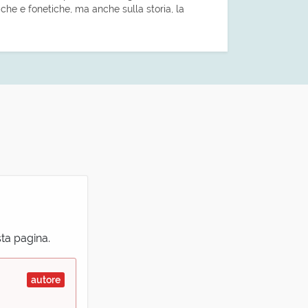
tiche e fonetiche, ma anche sulla storia, la
sta pagina.
autore