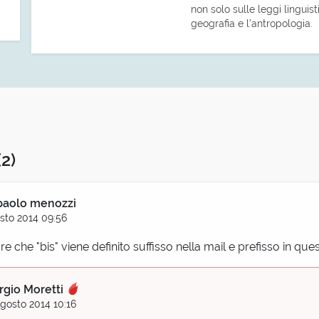
non solo sulle leggi linguis
geografia e l’antropologia.
(2)
paolo menozzi
sto 2014 09:56
re che "bis" viene definito suffisso nella mail e prefisso in que
rgio Moretti
gosto 2014 10:16