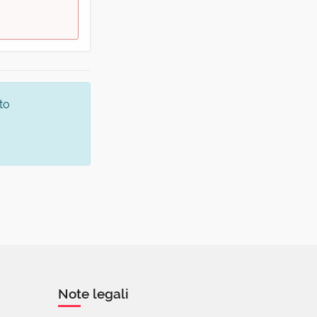
to
Note legali