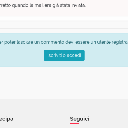
etto quando la mail era già stata inviata.
er poter lasciare un commento devi essere un utente registra
Iscriviti o accedi
ecipa
Seguici