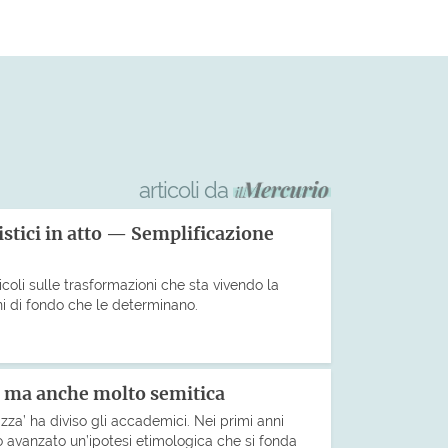
articoli da
stici in atto — Semplificazione
icoli sulle trasformazioni che sta vivendo la
ni di fondo che le determinano.
sì, ma anche molto semitica
izza’ ha diviso gli accademici. Nei primi anni
 avanzato un’ipotesi etimologica che si fonda