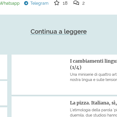
18
2
Whatsapp
Telegram
Continua a leggere
I cambiamenti lingui
(1/4)
Una miniserie di quattro art
nostra lingua e sulle tensio
La pizza. Italiana, 
L’etimologia della parola ‘p
duemila, due studiosi hanno