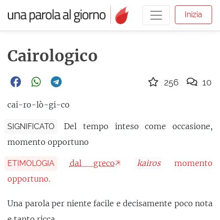
Inizia
Cairologico
256
10
cai-ro-lò-gi-co
Del tempo inteso come occasione,
SIGNIFICATO
momento opportuno
dal greco
kairos
momento
ETIMOLOGIA
opportuno.
Una parola per niente facile e decisamente poco nota
e tanto ricca.