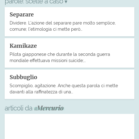
parole:
scelte a caso
▾
Separare
Dividere. L’azione del separare pare molto semplice,
comune; l’etimologia ci mette però…
Kamikaze
Pilota giapponese che durante la seconda guerra
mondiale effettuava missioni suicide;…
Subbuglio
Scompiglio, agitazione. Anche questa parola ci mette
davanti alla raffinatezza di una…
articoli da