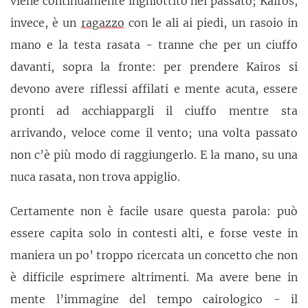
viene continuamente inghiottito nel passato; Kairos,
invece, è un
ragazzo
con le ali ai piedi, un rasoio in
mano e la testa rasata - tranne che per un ciuffo
davanti, sopra la fronte: per prendere Kairos si
devono avere riflessi affilati e mente acuta, essere
pronti ad acchiappargli il ciuffo mentre sta
arrivando, veloce come il vento; una volta passato
non c’è più modo di raggiungerlo. E la mano, su una
nuca rasata, non trova appiglio.
Certamente non è facile usare questa parola: può
essere capita solo in contesti alti, e forse veste in
maniera un po’ troppo ricercata un concetto che non
è difficile esprimere altrimenti. Ma avere bene in
mente l’immagine del tempo cairologico - il