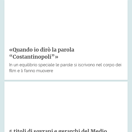
«Quando io dirò la parola
“Costantinopoli”»
In un equilibrio speciale le parole si iscrivono nel corpo dei
film e li fanno muovere
5 titoli di sovrani e gerarchi del Medio