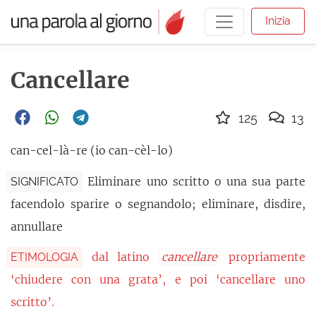
Inizia
Cancellare
125
13
can-cel-là-re (io can-cèl-lo)
Eliminare uno scritto o una sua parte
SIGNIFICATO
facendolo sparire o segnandolo; eliminare, disdire,
annullare
dal latino
cancellare
propriamente
ETIMOLOGIA
‘chiudere con una grata’, e poi ‘cancellare uno
scritto’.