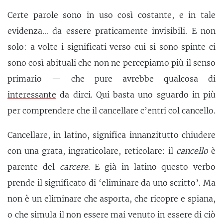
Certe parole sono in uso così costante, e in tale
evidenza… da essere praticamente invisibili. E non
solo: a volte i significati verso cui si sono spinte ci
sono così abituali che non ne percepiamo più il senso
primario — che pure avrebbe qualcosa di
interessante
da dirci. Qui basta uno sguardo in più
per comprendere che il cancellare c’entri col cancello.
Cancellare, in latino, significa innanzitutto chiudere
con una grata, ingraticolare, reticolare: il
cancello
è
parente del
carcere
. E già in latino questo verbo
prende il significato di ‘eliminare da uno scritto’. Ma
non è un eliminare che asporta, che ricopre e spiana,
o che simula il non essere mai venuto in essere di ciò