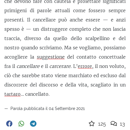
che devono fare con cautela è proiettare significati
primigeni di parole attuali come fossero sempre
presenti. Il cancellare può anche essere — e anzi
spesso è — un distruggere completo che non lascia
traccia, diverso da quello dello scalpellino e del
nostro quando scriviamo. Ma se vogliamo, possiamo
accogliere la
suggestione
del contatto concettuale
fra il
cancellare
e il
carcerare
. L’
errore
, il non voluto,
ciò che sarebbe stato viene marchiato ed escluso dal
discorrere del discorso e della vita, scagliato in un
tartaro
… cancellato.
Parola pubblicata il 04 Settembre 2021
125
13