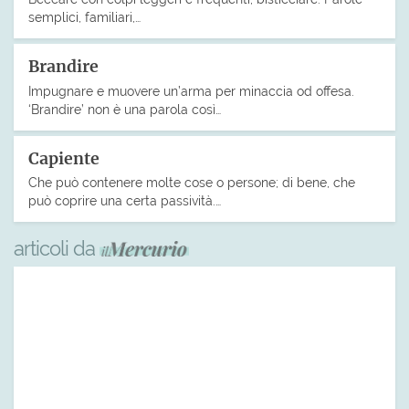
semplici, familiari,…
Brandire
Impugnare e muovere un’arma per minaccia od offesa.
‘Brandire’ non è una parola così…
Capiente
Che può contenere molte cose o persone; di bene, che
può coprire una certa passività.…
articoli da