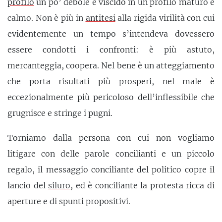
profilo
un po’ debole e viscido in un profilo maturo e
calmo. Non è più in
antitesi
alla rigida virilità con cui
evidentemente un tempo s’intendeva dovessero
essere condotti i confronti: è più astuto,
mercanteggia, coopera. Nel bene è un atteggiamento
che porta risultati più prosperi, nel male è
eccezionalmente più pericoloso dell’inflessibile che
grugnisce e stringe i pugni.
Torniamo dalla persona con cui non vogliamo
litigare con delle parole concilianti e un piccolo
regalo, il messaggio conciliante del politico copre il
lancio del
siluro
, ed è conciliante la protesta ricca di
aperture e di spunti propositivi.