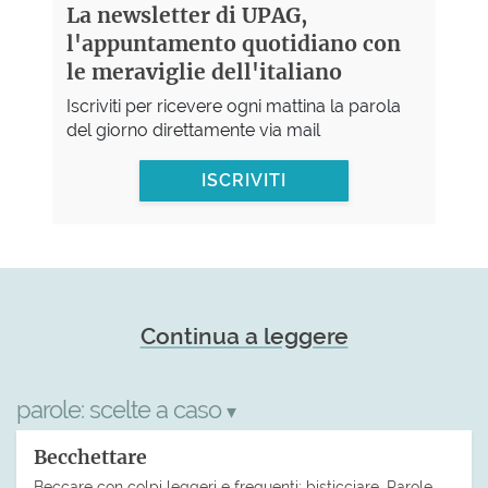
La newsletter di UPAG,
l'appuntamento quotidiano con
le meraviglie dell'italiano
Iscriviti per ricevere ogni mattina la parola
del giorno direttamente via mail
ISCRIVITI
Continua a leggere
parole:
scelte a caso
▾
Becchettare
Beccare con colpi leggeri e frequenti; bisticciare. Parole