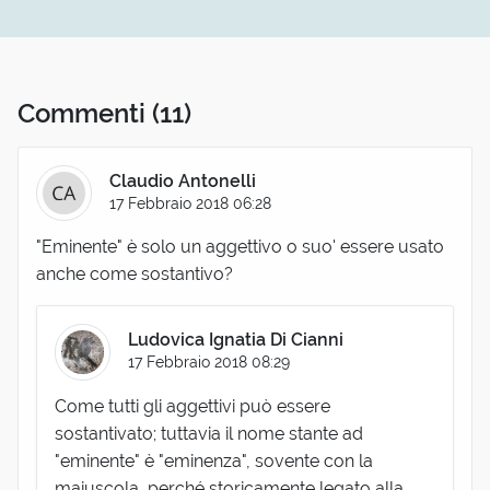
Commenti
(11)
Claudio Antonelli
17 Febbraio 2018 06:28
"Eminente" è solo un aggettivo o suo' essere usato
anche come sostantivo?
Ludovica Ignatia Di Cianni
17 Febbraio 2018 08:29
Come tutti gli aggettivi può essere
sostantivato; tuttavia il nome stante ad
"eminente" è "eminenza", sovente con la
maiuscola, perché storicamente legato alla