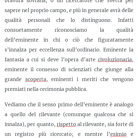
bravura sovrana, o un ricercatore che svetta per
sapere nel proprio campo, e più in generale avrà delle
qualità personali che lo distinguono. Infatti
consuetamente riconosciamo la qualità
dell’eminente in chi o ciò che figuratamente
s’innalza per eccellenza sull’ordinario. Eminente la
fantasia a cui si deve l’opera d’arte
rivoluzionaria
,
eminente il consesso di scienziati che giunge alla
grande
scoperta
, eminenti i meriti che vengono
premiati nella cerimonia pubblica.
Vediamo che il senso primo dell’eminente è analogo
a quello del rilevante (comunque qualcosa che si
innalza), per quanto,
rispetto
al rilevante, sia forte di
un registro più ricercato; e mentre l’
esimio
e