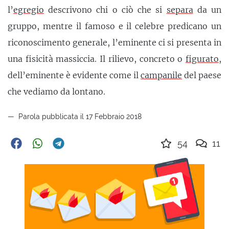
l’
egregio
descrivono chi o ciò che si
separa
da un
gruppo, mentre il famoso e il celebre predicano un
riconoscimento generale, l’eminente ci si presenta in
una fisicità massiccia. Il rilievo, concreto o
figurato
,
dell’eminente è evidente come il
campanile
del paese
che vediamo da lontano.
Parola pubblicata il 17 Febbraio 2018
54
11