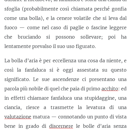
sfoglia (probabilmente così chiamata perché gonfia
come una bolla), e la cenere volatile che si leva dal
fuoco — come nel caso di paglie o fascine leggere
che bruciando si possono sollevare; poi ha
lentamente prevalso il suo uso figurato.
La bolla d’aria è per eccellenza una cosa da niente, e
così la fanfaluca si è oggi assestata su questo
significato. Le sue ascendenze ci presentano una
parola più nobile di quel che paia di primo
acchito
: ed
in effetti chiamare fanfaluca una stupidaggine, una
ciancia, riesce a trasmette la levatura di una
valutazione
matura — connotando un punto di vista
bene in grado di
discernere
le bolle d’aria senza